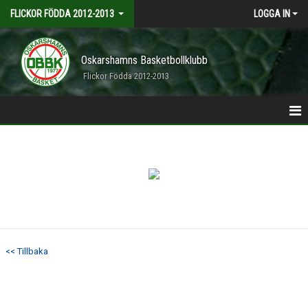
FLICKOR FÖDDA 2012-2013
LOGGA IN
Oskarshamns Basketbollklubb
Flickor Födda 2012-2013
HEM
KALENDER
SPELARTRUPP
<< Tillbaka