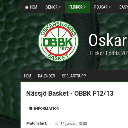
HEM
SENIOR
FLICKOR
POJKAR
EASY
Oskar
Flickor Födda 2
HEM
KALENDER
SPELARTRUPP
Nässjö Basket - OBBK F12/13
INFORMATION
Matchstart:
lör 31 januari, 13:00