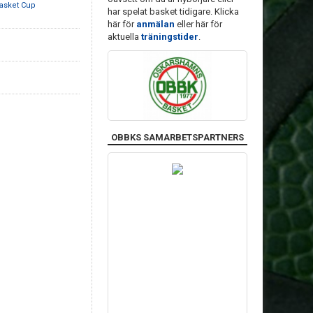
asket Cup
har spelat basket tidigare. Klicka
här för
anmälan
eller här för
aktuella
träningstider
.
OBBKS SAMARBETSPARTNERS