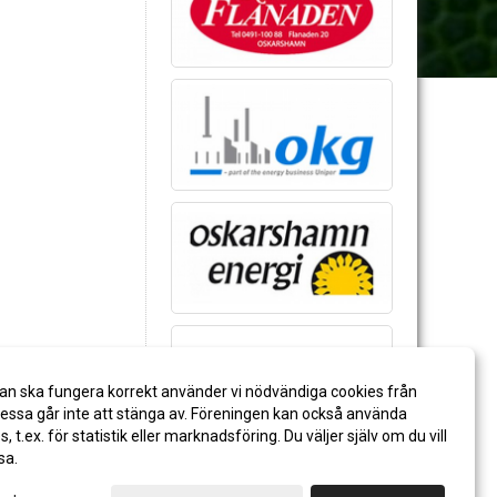
an ska fungera korrekt använder vi nödvändiga cookies från
ssa går inte att stänga av. Föreningen kan också använda
es, t.ex. för statistik eller marknadsföring. Du väljer själv om du vill
sa.