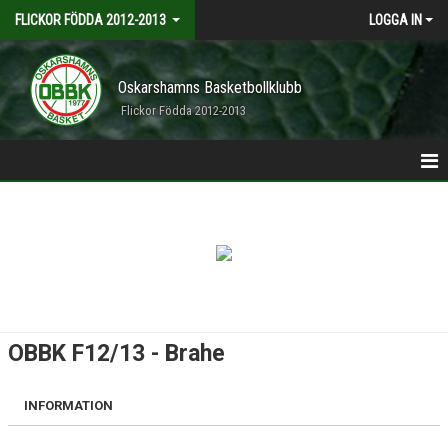
FLICKOR FÖDDA 2012-2013
LOGGA IN
Oskarshamns Basketbollklubb
Flickor Födda 2012-2013
HEM
KALENDER
SPELARTRUPP
OBBK F12/13 - Brahe
INFORMATION