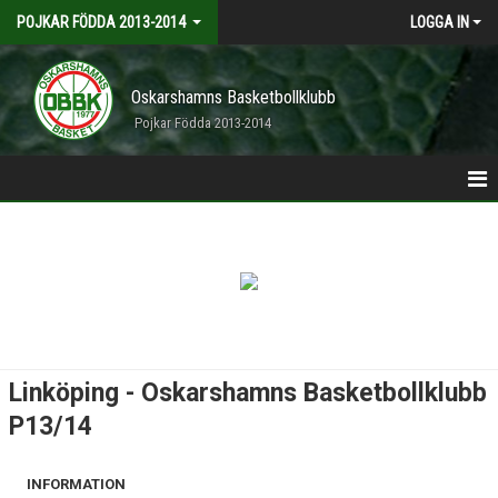
POJKAR FÖDDA 2013-2014
LOGGA IN
Oskarshamns Basketbollklubb
Pojkar Födda 2013-2014
HEM
ANMÄLDA
TRUPPEN
KALENDER
Linköping - Oskarshamns Basketbollklubb
P13/14
INFORMATION