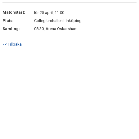
Matchstart:
lör 25 april, 11:00
Plats:
Collegiumhallen Linköping
Samling:
08:30, Arena Oskarsham
<< Tillbaka