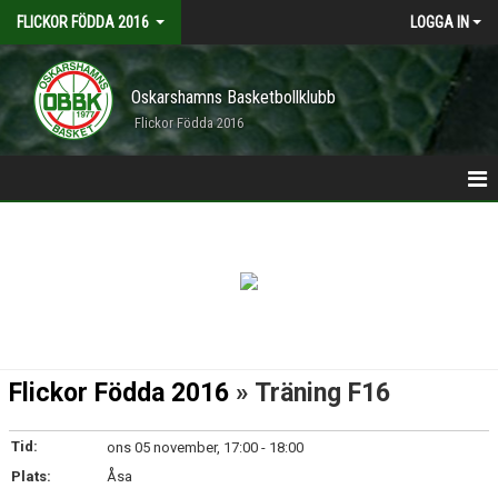
FLICKOR FÖDDA 2016
LOGGA IN
Oskarshamns Basketbollklubb
Flickor Födda 2016
HEM
ANMÄLDA
TRUPPEN
KALENDER
Flickor Födda 2016
» Träning F16
Tid:
ons 05 november, 17:00 - 18:00
Plats:
Åsa