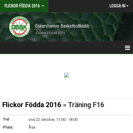
FLICKOR FÖDDA 2016
LOGGA IN
Oskarshamns Basketbollklubb
Flickor Födda 2016
HEM
ANMÄLDA
TRUPPEN
KALENDER
Flickor Födda 2016
» Träning F16
Tid:
ons 22 oktober, 17:00 - 18:00
Plats:
Åsa