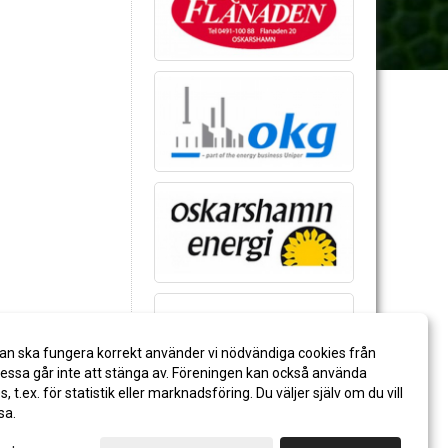
an ska fungera korrekt använder vi nödvändiga cookies från
ssa går inte att stänga av. Föreningen kan också använda
es, t.ex. för statistik eller marknadsföring. Du väljer själv om du vill
sa.