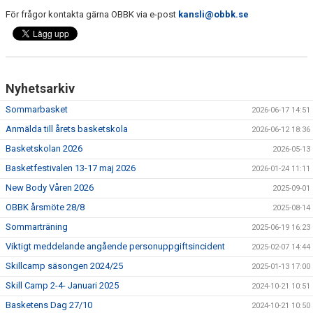
För frågor kontakta gärna OBBK via e-post
kansli@obbk.se
Nyhetsarkiv
Sommarbasket
2026-06-17 14:51
Anmälda till årets basketskola
2026-06-12 18:36
Basketskolan 2026
2026-05-13
Basketfestivalen 13-17 maj 2026
2026-01-24 11:11
New Body Våren 2026
2025-09-01
OBBK årsmöte 28/8
2025-08-14
Sommarträning
2025-06-19 16:23
Viktigt meddelande angående personuppgiftsincident
2025-02-07 14:44
Skillcamp säsongen 2024/25
2025-01-13 17:00
Skill Camp 2-4- Januari 2025
2024-10-21 10:51
Basketens Dag 27/10
2024-10-21 10:50