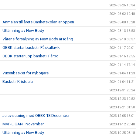
2024-09-26 10:34
2024-06-02 12:48
Anmälan till årets Basketskolan är öppen
2024-05-08 10:28
Utlämning av New Body
2024-03-13 15:53
Vårens försäljning av New Body är igång
2024-02-10 08:37
OBBK startar basket i Påskallavik
2024-01-17 20:01
OBBK startar upp basket i Fårbo
2024-01-16 19:55
2024-01-14 17:14
Vuxenbasket för nybörjare
2024-01-04 11:23
Basket i Kristdala
2024-01-04 11:21
2023-12-31 23:24
2023-12-23 10:52
2023-12-21 01:50
Julavslutning med OBBK 18 December
2023-12-05 16:01
MVP-LIGAN i November
2023-11-12 20:48
Utlämning av New Body
2023-10-25 08:18