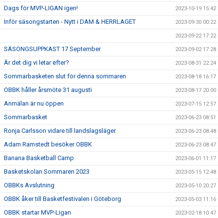
Dags för MVP-LIGAN igen!
2023-10-19 15:42
Inför säsongstarten - Nytt i DAM & HERRLAGET
2023-09-30 00:22
2023-09-22 17:22
SÄSONGSUPPKAST 17 September
2023-09-02 17:28
Är det dig vi letar efter?
2023-08-31 22:24
Sommarbasketen slut för denna sommaren
2023-08-18 16:17
OBBK håller årsmöte 31 augusti
2023-08-17 20:00
Anmälan är nu öppen
2023-07-15 12:57
Sommarbasket
2023-06-23 08:51
Ronja Carlsson vidare till landslagsläger
2023-06-23 08:48
Adam Ramstedt besöker OBBK
2023-06-23 08:47
Banana Basketball Camp
2023-06-01 11:17
Basketskolan Sommaren 2023
2023-05-15 12:48
OBBKs Avslutning
2023-05-10 20:27
OBBK åker till Basketfestivalen i Göteborg
2023-05-03 11:16
OBBK startar MVP-Ligan
2023-02-18 10:47