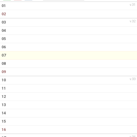
v.31
01
02
v.32
03
04
05
06
07
08
09
v.33
10
11
12
13
14
15
16
v.34