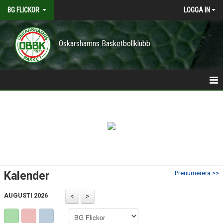
BG FLICKOR
LOGGA IN
Oskarshamns Basketbollklubb
HEM
KALENDER
TRUPPEN
Kalender
Prenumerera >>
AUGUSTI 2026