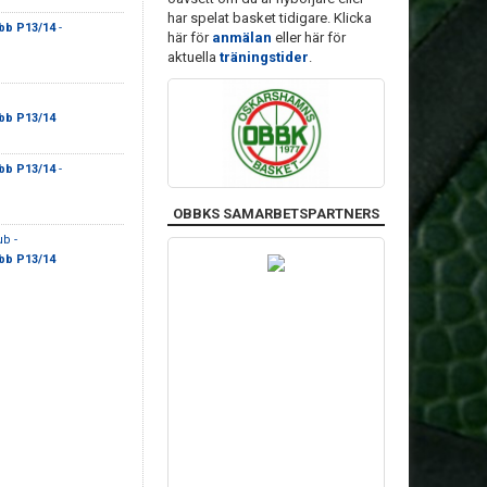
har spelat basket tidigare. Klicka
bb P13/14
-
här för
anmälan
eller här för
aktuella
träningstider
.
bb P13/14
bb P13/14
-
OBBKS SAMARBETSPARTNERS
b -
bb P13/14