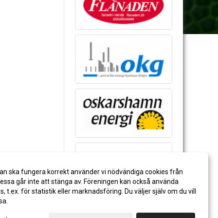
an ska fungera korrekt använder vi nödvändiga cookies från
ssa går inte att stänga av. Föreningen kan också använda
es, t.ex. för statistik eller marknadsföring. Du väljer själv om du vill
sa.