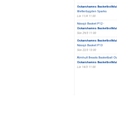
Oskarshamns Basketbollklu
Wetterbygden Sparks
Lör 11/4 11:00
Nässjö Basket P12 -
Oskarshamns Basketbollklu
Sön 29/3 11:00
Oskarshamns Basketbollklu
Nässjö Basket P13
Sön 22/3 13:00
Älmhult Beasts Basketball Clu
Oskarshamns Basketbollklu
Lör 14/3 11:00