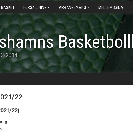
 BASKET
FÖRSÄLJNING
ARRANGEMANG
MEDLEMSSIDA
shamns Basketboll
13-2014
2021/22
2021/22)
ning
s