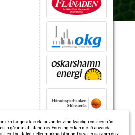
an ska fungera korrekt använder vi nödvändiga cookies från
ssa går inte att stänga av. Föreningen kan också använda
es, t.ex. för statistik eller marknadsföring. Du väljer själv om du vill