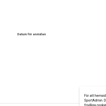
Datum för anmälan
För att hemsid
SportAdmin. De
frivilliga cooki