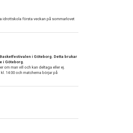
ta idrottskola första veckan på sommarlovet
 Basketfestivalen i Göteborg. Detta brukar
 i Göteborg.
er om man vill och kan deltaga eller ej.
 kl. 14:00 och matcherna börjar på