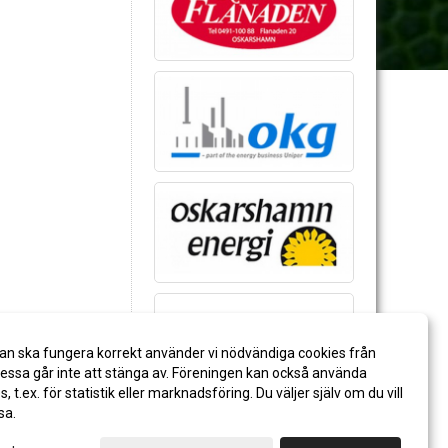
an ska fungera korrekt använder vi nödvändiga cookies från
ssa går inte att stänga av. Föreningen kan också använda
es, t.ex. för statistik eller marknadsföring. Du väljer själv om du vill
sa.