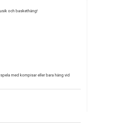
 musik och baskethäng!
 spela med kompisar eller bara häng vid