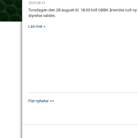
2025-08-14
Torsdagen den 28 augusti kl. 18:30 höll OBBK årsmöte och ny
styrelse valdes.
Läs mer »
Fler nyheter >>