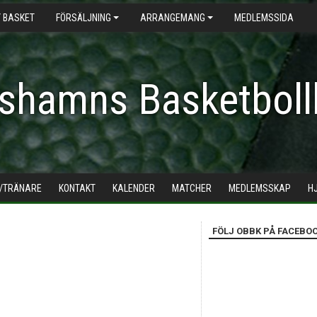
 BASKET
FÖRSÄLJNING
ARRANGEMANG
MEDLEMSSIDA
shamns Basketboll
/TRÄNARE
KONTAKT
KALENDER
MATCHER
MEDLEMSSKAP
H
FÖLJ OBBK PÅ FACEBO