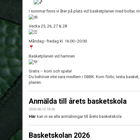
I sommar finns vi åter på plats vid basketplanen med bollar,
Vecka 25, 26, 27 & 28
Måndag–fredag kl. 16:00–20:00
Basketplanen vid hamnen
Gratis – kom och spela!
Du behöver inte vara medlem i OBBK. Kom förbi, testa basket,
planen.
Anmälda till årets basketskola
2026-06-12 18:36
Här
kan ni se alla anmälningar till årets basketskola
Basketskolan 2026