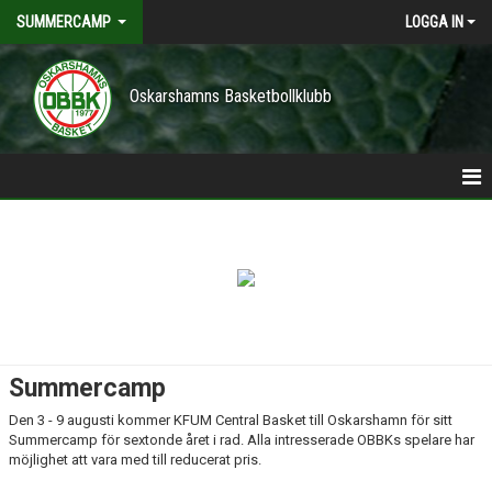
SUMMERCAMP
LOGGA IN
Oskarshamns Basketbollklubb
HEM
TILLSÄTTNING
ANMÄLAN
DELTAGARE IFRÅN OBBK
Summercamp
Den 3 - 9 augusti kommer KFUM Central Basket till Oskarshamn för sitt
Summercamp för sextonde året i rad. Alla intresserade OBBKs spelare har
möjlighet att vara med till reducerat pris.