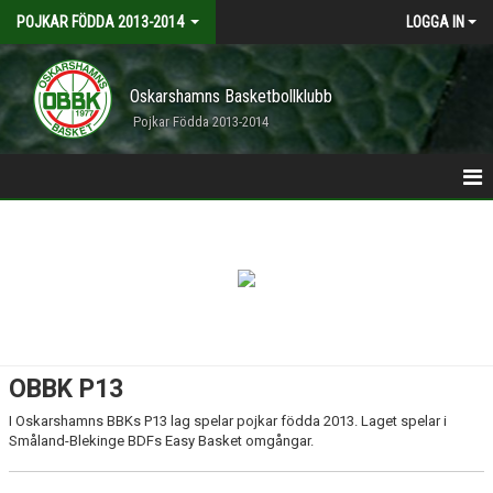
POJKAR FÖDDA 2013-2014
LOGGA IN
Oskarshamns Basketbollklubb
Pojkar Födda 2013-2014
HEM
ANMÄLDA
TRUPPEN
KALENDER
OBBK P13
I Oskarshamns BBKs P13 lag spelar pojkar födda 2013. Laget spelar i
Småland-Blekinge BDFs Easy Basket omgångar.