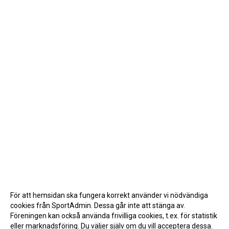
För att hemsidan ska fungera korrekt använder vi nödvändiga
cookies från SportAdmin. Dessa går inte att stänga av.
Föreningen kan också använda frivilliga cookies, t.ex. för statistik
eller marknadsföring. Du väljer själv om du vill acceptera dessa.