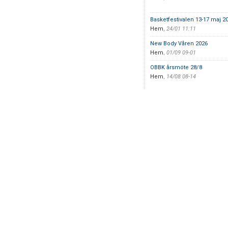
Basketfestivalen 13-17 maj 2
Hem
,
24/01 11:11
New Body Våren 2026
Hem
,
01/09 09-01
OBBK årsmöte 28/8
Hem
,
14/08 08-14