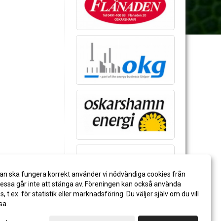
an ska fungera korrekt använder vi nödvändiga cookies från
ssa går inte att stänga av. Föreningen kan också använda
es, t.ex. för statistik eller marknadsföring. Du väljer själv om du vill
sa.