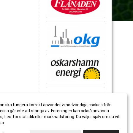
an ska fungera korrekt använder vi nödvändiga cookies från
ssa går inte att stänga av. Föreningen kan också använda
es, t.ex. för statistik eller marknadsföring. Du väljer själv om du vill
sa.