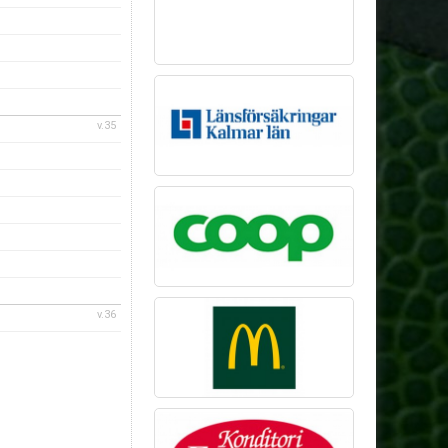
v.35
v.36