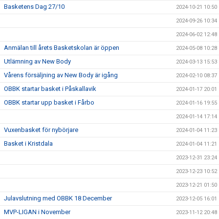
Basketens Dag 27/10
2024-10-21 10:50
2024-09-26 10:34
2024-06-02 12:48
Anmälan till årets Basketskolan är öppen
2024-05-08 10:28
Utlämning av New Body
2024-03-13 15:53
Vårens försäljning av New Body är igång
2024-02-10 08:37
OBBK startar basket i Påskallavik
2024-01-17 20:01
OBBK startar upp basket i Fårbo
2024-01-16 19:55
2024-01-14 17:14
Vuxenbasket för nybörjare
2024-01-04 11:23
Basket i Kristdala
2024-01-04 11:21
2023-12-31 23:24
2023-12-23 10:52
2023-12-21 01:50
Julavslutning med OBBK 18 December
2023-12-05 16:01
MVP-LIGAN i November
2023-11-12 20:48