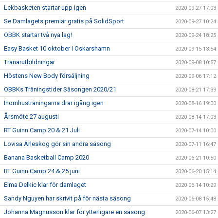
Lekbasketen startar upp igen
2020-09-27 17:03
Se Damlagets premiär gratis på SolidSport
2020-09-27 10:24
OBBK startar två nya lag!
2020-09-24 18:25
Easy Basket 10 oktober i Oskarshamn
2020-09-15 13:54
Tränarutbildningar
2020-09-08 10:57
Höstens New Body försäljning
2020-09-06 17:12
OBBKs Träningstider Säsongen 2020/21
2020-08-21 17:39
Inomhusträningarna drar igång igen
2020-08-16 19:00
Årsmöte 27 augusti
2020-08-14 17:03
RT Guinn Camp 20 & 21 Juli
2020-07-14 10:00
Lovisa Ärleskog gör sin andra säsong
2020-07-11 16:47
Banana Basketball Camp 2020
2020-06-21 10:50
RT Guinn Camp 24 & 25 juni
2020-06-20 15:14
Elma Delkic klar för damlaget
2020-06-14 10:29
Sandy Nguyen har skrivit på för nästa säsong
2020-06-08 15:48
Johanna Magnusson klar för ytterligare en säsong
2020-06-07 13:27