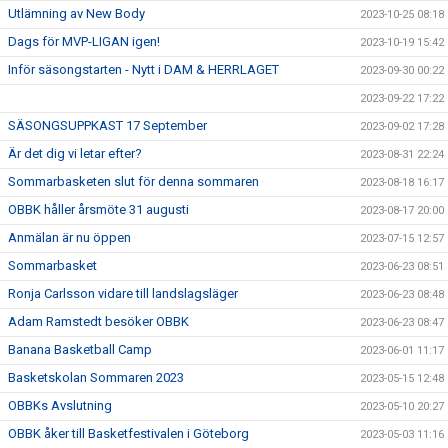
Utlämning av New Body
2023-10-25 08:18
Dags för MVP-LIGAN igen!
2023-10-19 15:42
Inför säsongstarten - Nytt i DAM & HERRLAGET
2023-09-30 00:22
2023-09-22 17:22
SÄSONGSUPPKAST 17 September
2023-09-02 17:28
Är det dig vi letar efter?
2023-08-31 22:24
Sommarbasketen slut för denna sommaren
2023-08-18 16:17
OBBK håller årsmöte 31 augusti
2023-08-17 20:00
Anmälan är nu öppen
2023-07-15 12:57
Sommarbasket
2023-06-23 08:51
Ronja Carlsson vidare till landslagsläger
2023-06-23 08:48
Adam Ramstedt besöker OBBK
2023-06-23 08:47
Banana Basketball Camp
2023-06-01 11:17
Basketskolan Sommaren 2023
2023-05-15 12:48
OBBKs Avslutning
2023-05-10 20:27
OBBK åker till Basketfestivalen i Göteborg
2023-05-03 11:16