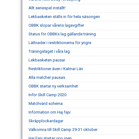
Allt seriespel inställt!
Lekbasketen ställs in för hela säsongen
OBBK slopar vårens lagavgifter
Status för OBBKs lag gällande träning
Lättnader i restriktionerna för yngre
Träningsläget i våra lag
Lekbasketen pausar
Restriktioner även i Kalmar Län
Alla matcher pausas
OBBK startar ny verksamhet
Inför Skill Camp 2020
Matchvärd schema
Information om Haj fajv
Skräpplockardagar
Välkomna till Skill Camp 29-31 oktober
Haj Fajv startar upp igen