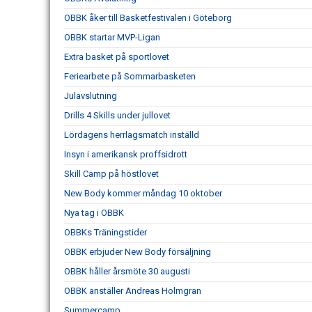
OBBK åker till Basketfestivalen i Göteborg
OBBK startar MVP-Ligan
Extra basket på sportlovet
Feriearbete på Sommarbasketen
Julavslutning
Drills 4 Skills under jullovet
Lördagens herrlagsmatch inställd
Insyn i amerikansk proffsidrott
Skill Camp på höstlovet
New Body kommer måndag 10 oktober
Nya tag i OBBK
OBBKs Träningstider
OBBK erbjuder New Body försäljning
OBBK håller årsmöte 30 augusti
OBBK anställer Andreas Holmgran
Summercamp