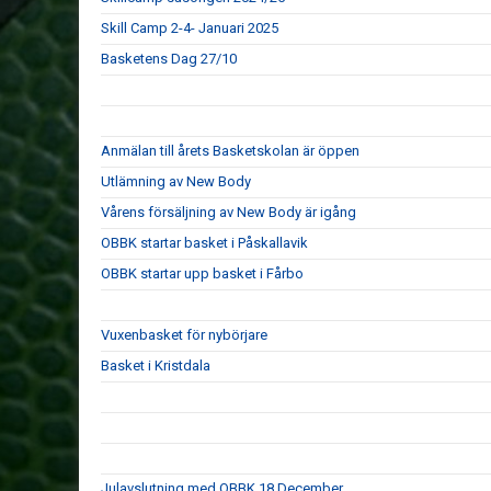
Skill Camp 2-4- Januari 2025
Basketens Dag 27/10
Anmälan till årets Basketskolan är öppen
Utlämning av New Body
Vårens försäljning av New Body är igång
OBBK startar basket i Påskallavik
OBBK startar upp basket i Fårbo
Vuxenbasket för nybörjare
Basket i Kristdala
Julavslutning med OBBK 18 December