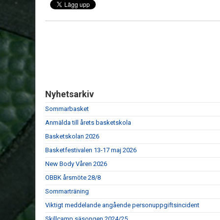
Nyhetsarkiv
Sommarbasket
Anmälda till årets basketskola
Basketskolan 2026
Basketfestivalen 13-17 maj 2026
New Body Våren 2026
OBBK årsmöte 28/8
Sommarträning
Viktigt meddelande angående personuppgiftsincident
Skillcamp säsongen 2024/25