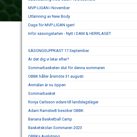
MVP-LIGAN i November
Utlämning av New Body
Dags för MVP-LIGAN igen!
Inför säsongstarten - Nytt i DAM & HERRLAGET
SÄSONGSUPPKAST 17 September
Är det dig vi letar efter?
Sommarbasketen slut för denna sommaren
OBBK håller årsmöte 31 augusti
Anmälan är nu öppen
Sommarbasket
Ronja Carlsson vidare till landslagsläger
Adam Ramstedt besöker OBBK
Banana Basketball Camp
Basketskolan Sommaren 2023
OBBKs Avslutning