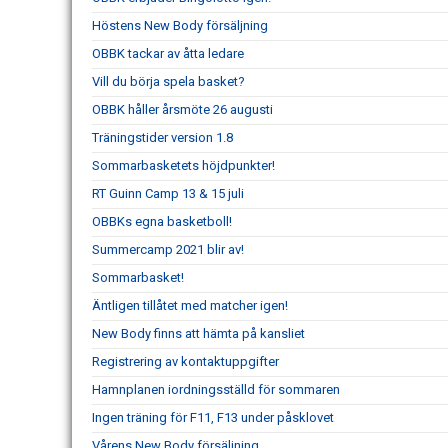
Höstens New Body försäljning
OBBK tackar av åtta ledare
Vill du börja spela basket?
OBBK håller årsmöte 26 augusti
Träningstider version 1.8
Sommarbasketets höjdpunkter!
RT Guinn Camp 13 & 15 juli
OBBKs egna basketboll!
Summercamp 2021 blir av!
Sommarbasket!
Äntligen tillåtet med matcher igen!
New Body finns att hämta på kansliet
Registrering av kontaktuppgifter
Hamnplanen iordningsställd för sommaren
Ingen träning för F11, F13 under påsklovet
Vårens New Body försäljning