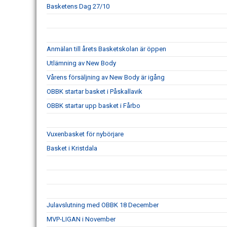
Basketens Dag 27/10
Anmälan till årets Basketskolan är öppen
Utlämning av New Body
Vårens försäljning av New Body är igång
OBBK startar basket i Påskallavik
OBBK startar upp basket i Fårbo
Vuxenbasket för nybörjare
Basket i Kristdala
Julavslutning med OBBK 18 December
MVP-LIGAN i November