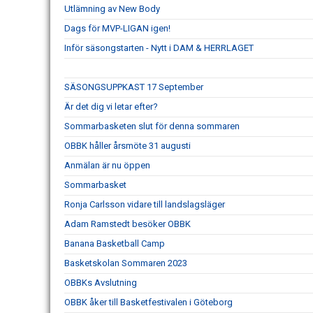
Utlämning av New Body
Dags för MVP-LIGAN igen!
Inför säsongstarten - Nytt i DAM & HERRLAGET
SÄSONGSUPPKAST 17 September
Är det dig vi letar efter?
Sommarbasketen slut för denna sommaren
OBBK håller årsmöte 31 augusti
Anmälan är nu öppen
Sommarbasket
Ronja Carlsson vidare till landslagsläger
Adam Ramstedt besöker OBBK
Banana Basketball Camp
Basketskolan Sommaren 2023
OBBKs Avslutning
OBBK åker till Basketfestivalen i Göteborg