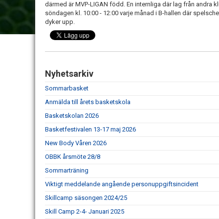
därmed är MVP-LIGAN född. En internliga där lag från andra kl
söndagen kl. 10:00 - 12:00 varje månad i B-hallen där spelsc
dyker upp.
Nyhetsarkiv
Sommarbasket
Anmälda till årets basketskola
Basketskolan 2026
Basketfestivalen 13-17 maj 2026
New Body Våren 2026
OBBK årsmöte 28/8
Sommarträning
Viktigt meddelande angående personuppgiftsincident
Skillcamp säsongen 2024/25
Skill Camp 2-4- Januari 2025