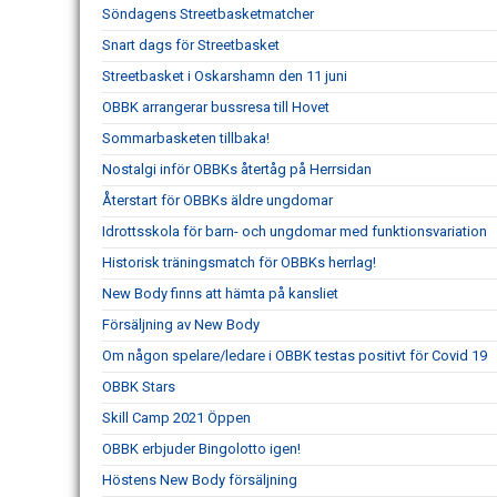
Söndagens Streetbasketmatcher
Snart dags för Streetbasket
Streetbasket i Oskarshamn den 11 juni
OBBK arrangerar bussresa till Hovet
Sommarbasketen tillbaka!
Nostalgi inför OBBKs återtåg på Herrsidan
Återstart för OBBKs äldre ungdomar
Idrottsskola för barn- och ungdomar med funktionsvariation
Historisk träningsmatch för OBBKs herrlag!
New Body finns att hämta på kansliet
Försäljning av New Body
Om någon spelare/ledare i OBBK testas positivt för Covid 19
OBBK Stars
Skill Camp 2021 Öppen
OBBK erbjuder Bingolotto igen!
Höstens New Body försäljning