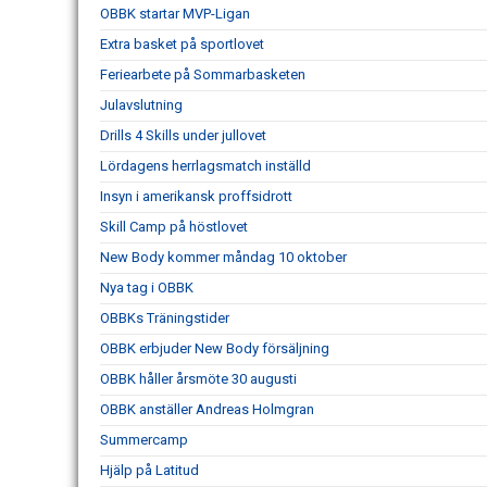
OBBK startar MVP-Ligan
Extra basket på sportlovet
Feriearbete på Sommarbasketen
Julavslutning
Drills 4 Skills under jullovet
Lördagens herrlagsmatch inställd
Insyn i amerikansk proffsidrott
Skill Camp på höstlovet
New Body kommer måndag 10 oktober
Nya tag i OBBK
OBBKs Träningstider
OBBK erbjuder New Body försäljning
OBBK håller årsmöte 30 augusti
OBBK anställer Andreas Holmgran
Summercamp
Hjälp på Latitud