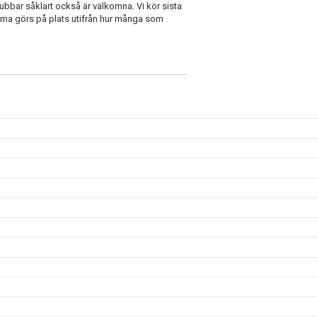
ubbar såklart också är välkomna. Vi kör sista
hema görs på plats utifrån hur många som