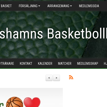
 BASKET
FÖRSÄLJNING
ARRANGEMANG
MEDLEMSSIDA
shamns Basketboll
/TRÄNARE
KONTAKT
KALENDER
MATCHER
MEDLEMSSKAP
H
<
>