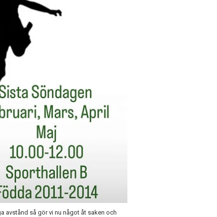
nga avstånd så gör vi nu något åt saken och