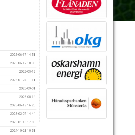
2026-06-17 14:51
2026-06-12 18:36
2026-05-13
2026-01-24 11:11
2025-09-01
2025-08-14
2025-06-19 16:23
2025-02-07 14:44
2025-01-13 17:00
2024-10-21 10:51