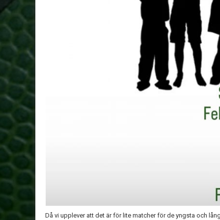
Då vi upplever att det är för lite matcher för de yngsta och lå