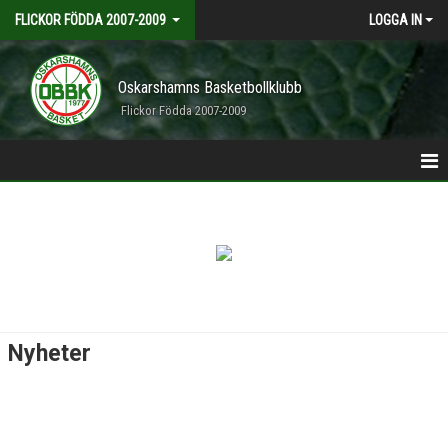
FLICKOR FÖDDA 2007-2009
LOGGA IN
Oskarshamns Basketbollklubb
Flickor Födda 2007-2009
HEM
NYHETER
KALENDER
MATCHER
Nyheter
TRUPPEN
DOKUMENT