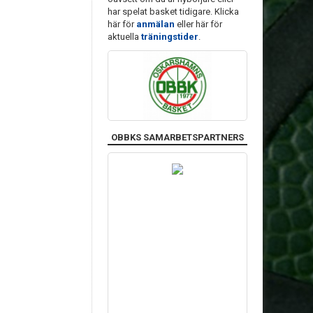
har spelat basket tidigare. Klicka
här för
anmälan
eller här för
aktuella
träningstider
.
OBBKS SAMARBETSPARTNERS