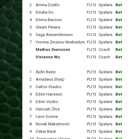
2
Amina Dzafic
FU13
Spelare
Bet
3
Emelie Do
FU13
Spelare
Bet
4
Emma Becovic
FU13
Spelare
Bet
5
Gleam Pereira
FU13
Spelare
Bet
6
Saga Alexandersson
FU13
Spelare
Bet
7
Yvonne Zinssou Nnebedum
FU13
Spelare
Bet
Mattias Svensson
FU13
Coach
Bet
Vivianne Wu
FU13
Coach
Bet
1
Ajdin Basic
PU13
Spelare
Bet
2
Amadeus Sharp
PU13
Spelare
Bet
3
Dalton Staubo
PU13
Spelare
Bet
4
Edvin Hansson
PU13
Spelare
Bet
5
Edvin Vuckic
PU13
Spelare
Bet
6
Hamzah Zhra
PU13
Spelare
Bet
7
Leon Screve
PU13
Spelare
Bet
8
Novak Maksimović
PU13
Spelare
Bet
9
Oskar Bäck
PU13
Spelare
Bet
10
Zygimantas Ulozas
PU13
Spelare
Bet