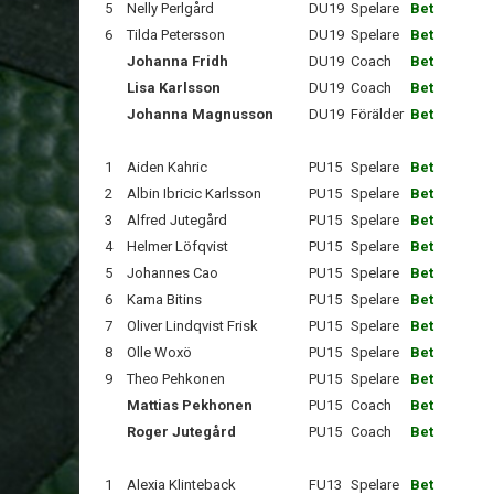
5
Nelly Perlgård
DU19
Spelare
Bet
6
Tilda Petersson
DU19
Spelare
Bet
Johanna Fridh
DU19
Coach
Bet
Lisa Karlsson
DU19
Coach
Bet
Johanna Magnusson
DU19
Förälder
Bet
1
Aiden Kahric
PU15
Spelare
Bet
2
Albin Ibricic Karlsson
PU15
Spelare
Bet
3
Alfred Jutegård
PU15
Spelare
Bet
4
Helmer Löfqvist
PU15
Spelare
Bet
5
Johannes Cao
PU15
Spelare
Bet
6
Kama Bitins
PU15
Spelare
Bet
7
Oliver Lindqvist Frisk
PU15
Spelare
Bet
8
Olle Woxö
PU15
Spelare
Bet
9
Theo Pehkonen
PU15
Spelare
Bet
Mattias Pekhonen
PU15
Coach
Bet
Roger Jutegård
PU15
Coach
Bet
1
Alexia Klinteback
FU13
Spelare
Bet