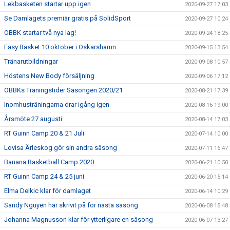
Lekbasketen startar upp igen
2020-09-27 17:03
Se Damlagets premiär gratis på SolidSport
2020-09-27 10:24
OBBK startar två nya lag!
2020-09-24 18:25
Easy Basket 10 oktober i Oskarshamn
2020-09-15 13:54
Tränarutbildningar
2020-09-08 10:57
Höstens New Body försäljning
2020-09-06 17:12
OBBKs Träningstider Säsongen 2020/21
2020-08-21 17:39
Inomhusträningarna drar igång igen
2020-08-16 19:00
Årsmöte 27 augusti
2020-08-14 17:03
RT Guinn Camp 20 & 21 Juli
2020-07-14 10:00
Lovisa Ärleskog gör sin andra säsong
2020-07-11 16:47
Banana Basketball Camp 2020
2020-06-21 10:50
RT Guinn Camp 24 & 25 juni
2020-06-20 15:14
Elma Delkic klar för damlaget
2020-06-14 10:29
Sandy Nguyen har skrivit på för nästa säsong
2020-06-08 15:48
Johanna Magnusson klar för ytterligare en säsong
2020-06-07 13:27