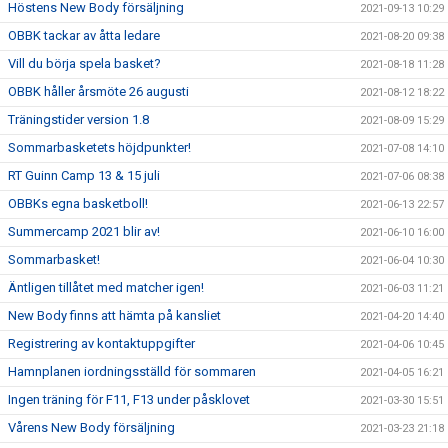
Höstens New Body försäljning
2021-09-13 10:29
OBBK tackar av åtta ledare
2021-08-20 09:38
Vill du börja spela basket?
2021-08-18 11:28
OBBK håller årsmöte 26 augusti
2021-08-12 18:22
Träningstider version 1.8
2021-08-09 15:29
Sommarbasketets höjdpunkter!
2021-07-08 14:10
RT Guinn Camp 13 & 15 juli
2021-07-06 08:38
OBBKs egna basketboll!
2021-06-13 22:57
Summercamp 2021 blir av!
2021-06-10 16:00
Sommarbasket!
2021-06-04 10:30
Äntligen tillåtet med matcher igen!
2021-06-03 11:21
New Body finns att hämta på kansliet
2021-04-20 14:40
Registrering av kontaktuppgifter
2021-04-06 10:45
Hamnplanen iordningsställd för sommaren
2021-04-05 16:21
Ingen träning för F11, F13 under påsklovet
2021-03-30 15:51
Vårens New Body försäljning
2021-03-23 21:18