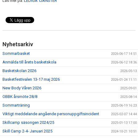
Läs mer på:
LEDIGA TJÄNSTER
Nyhetsarkiv
Sommarbasket
2026-06-17 14:51
Anmälda till årets basketskola
2026-06-12 18:36
Basketskolan 2026
2026-05-13
Basketfestivalen 13-17 maj 2026
2026-01-24 11:11
New Body Våren 2026
2025-09-01
OBBK årsmöte 28/8
2025-08-14
Sommarträning
2025-06-19 16:23
Viktigt meddelande angående personuppgiftsincident
2025-02-07 14:44
Skillcamp säsongen 2024/25
2025-01-13 17:00
Skill Camp 2-4- Januari 2025
2024-10-21 10:51