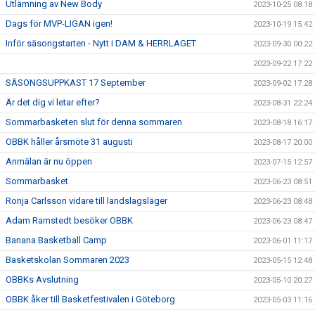
Utlämning av New Body
2023-10-25 08:18
Dags för MVP-LIGAN igen!
2023-10-19 15:42
Inför säsongstarten - Nytt i DAM & HERRLAGET
2023-09-30 00:22
2023-09-22 17:22
SÄSONGSUPPKAST 17 September
2023-09-02 17:28
Är det dig vi letar efter?
2023-08-31 22:24
Sommarbasketen slut för denna sommaren
2023-08-18 16:17
OBBK håller årsmöte 31 augusti
2023-08-17 20:00
Anmälan är nu öppen
2023-07-15 12:57
Sommarbasket
2023-06-23 08:51
Ronja Carlsson vidare till landslagsläger
2023-06-23 08:48
Adam Ramstedt besöker OBBK
2023-06-23 08:47
Banana Basketball Camp
2023-06-01 11:17
Basketskolan Sommaren 2023
2023-05-15 12:48
OBBKs Avslutning
2023-05-10 20:27
OBBK åker till Basketfestivalen i Göteborg
2023-05-03 11:16