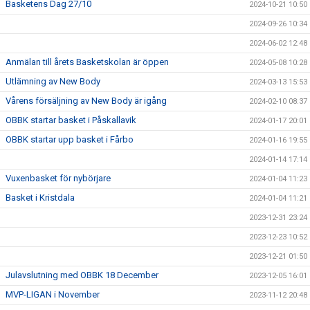
Basketens Dag 27/10
2024-10-21 10:50
2024-09-26 10:34
2024-06-02 12:48
Anmälan till årets Basketskolan är öppen
2024-05-08 10:28
Utlämning av New Body
2024-03-13 15:53
Vårens försäljning av New Body är igång
2024-02-10 08:37
OBBK startar basket i Påskallavik
2024-01-17 20:01
OBBK startar upp basket i Fårbo
2024-01-16 19:55
2024-01-14 17:14
Vuxenbasket för nybörjare
2024-01-04 11:23
Basket i Kristdala
2024-01-04 11:21
2023-12-31 23:24
2023-12-23 10:52
2023-12-21 01:50
Julavslutning med OBBK 18 December
2023-12-05 16:01
MVP-LIGAN i November
2023-11-12 20:48