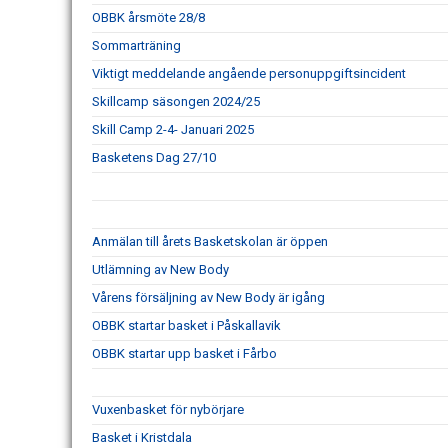
OBBK årsmöte 28/8
Sommarträning
Viktigt meddelande angående personuppgiftsincident
Skillcamp säsongen 2024/25
Skill Camp 2-4- Januari 2025
Basketens Dag 27/10
Anmälan till årets Basketskolan är öppen
Utlämning av New Body
Vårens försäljning av New Body är igång
OBBK startar basket i Påskallavik
OBBK startar upp basket i Fårbo
Vuxenbasket för nybörjare
Basket i Kristdala