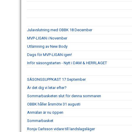
Julavslutning med OBBK 18 December
MVP-LIGAN i November
Utlämning av New Body
Dags för MVP-LIGAN igen!
Inför säsongstarten - Nytt i DAM & HERRLAGET
SÄSONGSUPPKAST 17 September
Är det dig vi letar efter?
Sommarbasketen slut för denna sommaren
OBBK håller årsmöte 31 augusti
Anmälan är nu öppen
Sommarbasket
Ronja Carlsson vidare till landslagsläger