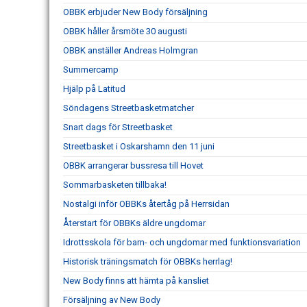
OBBK erbjuder New Body försäljning
OBBK håller årsmöte 30 augusti
OBBK anställer Andreas Holmgran
Summercamp
Hjälp på Latitud
Söndagens Streetbasketmatcher
Snart dags för Streetbasket
Streetbasket i Oskarshamn den 11 juni
OBBK arrangerar bussresa till Hovet
Sommarbasketen tillbaka!
Nostalgi inför OBBKs återtåg på Herrsidan
Återstart för OBBKs äldre ungdomar
Idrottsskola för barn- och ungdomar med funktionsvariation
Historisk träningsmatch för OBBKs herrlag!
New Body finns att hämta på kansliet
Försäljning av New Body