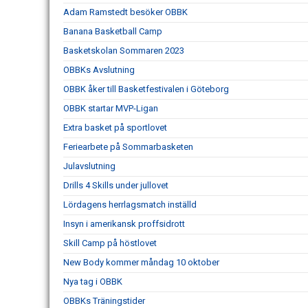
Adam Ramstedt besöker OBBK
Banana Basketball Camp
Basketskolan Sommaren 2023
OBBKs Avslutning
OBBK åker till Basketfestivalen i Göteborg
OBBK startar MVP-Ligan
Extra basket på sportlovet
Feriearbete på Sommarbasketen
Julavslutning
Drills 4 Skills under jullovet
Lördagens herrlagsmatch inställd
Insyn i amerikansk proffsidrott
Skill Camp på höstlovet
New Body kommer måndag 10 oktober
Nya tag i OBBK
OBBKs Träningstider