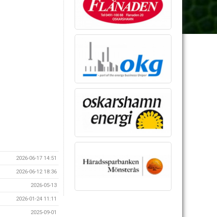
2026-06-17 14:51
2026-06-12 18:36
2026-05-13
2026-01-24 11:11
2025-09-01