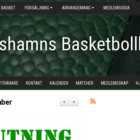
 BASKET
FÖRSÄLJNING
ARRANGEMANG
MEDLEMSSIDA
shamns Basketboll
/TRÄNARE
KONTAKT
KALENDER
MATCHER
MEDLEMSSKAP
H
mber
<
>