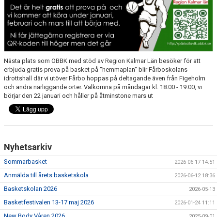
Nästa plats som OBBK med stöd av Region Kalmar Län besöker för att
erbjuda gratis prova på basket på "hemmaplan" blir Fårboskolans
idrottshall där vi utöver Fårbo hoppas på deltagande även från Figeholm
och andra närliggande orter. Välkomna på måndagar kl. 18:00 - 19:00, vi
börjar den 22 januari och håller på åtminstone mars ut
Nyhetsarkiv
Sommarbasket
2026-06-17 14:51
Anmälda till årets basketskola
2026-06-12 18:36
Basketskolan 2026
2026-05-13
Basketfestivalen 13-17 maj 2026
2026-01-24 11:11
New Body Våren 2026
2025-09-01