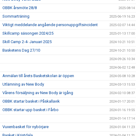
OBBK årsmöte 28/8
2025-08-14
Sommarträning
2025-06-19 16:23
Viktigt meddelande angående personuppgiftsincident
2025-02-07 14:44
Skillcamp säsongen 2024/25
2025-01-13 17:00
Skill Camp 2-4- Januari 2025
2024-10-21 10:51
Basketens Dag 27/10
2024-10-21 10:50
2024-09-26 10:34
2024-06-02 12:48
Anmälan till årets Basketskolan är öppen
2024-05-08 10:28
Utlämning av New Body
2024-03-13 15:53
Vårens försäljning av New Body är igång
2024-02-10 08:37
OBBK startar basket i Påskallavik
2024-01-17 20:01
OBBK startar upp basket i Fårbo
2024-01-16 19:55
2024-01-14 17:14
Vuxenbasket för nybörjare
2024-01-04 11:23
Basket i Kristdala
2024-01-04 11:21