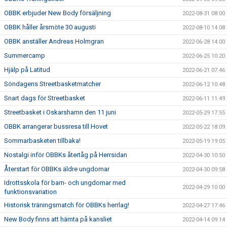
OBBK erbjuder New Body försäljning
2022-08-31 08:00
OBBK håller årsmöte 30 augusti
2022-08-10 14:08
OBBK anställer Andreas Holmgran
2022-06-28 14:00
Summercamp
2022-06-25 10:20
Hjälp på Latitud
2022-06-21 07:46
Söndagens Streetbasketmatcher
2022-06-12 10:48
Snart dags för Streetbasket
2022-06-11 11:49
Streetbasket i Oskarshamn den 11 juni
2022-05-29 17:55
OBBK arrangerar bussresa till Hovet
2022-05-22 18:09
Sommarbasketen tillbaka!
2022-05-19 19:05
Nostalgi inför OBBKs återtåg på Herrsidan
2022-04-30 10:50
Återstart för OBBKs äldre ungdomar
2022-04-30 09:58
Idrottsskola för barn- och ungdomar med
2022-04-29 10:00
funktionsvariation
Historisk träningsmatch för OBBKs herrlag!
2022-04-27 17:46
New Body finns att hämta på kansliet
2022-04-14 09:14