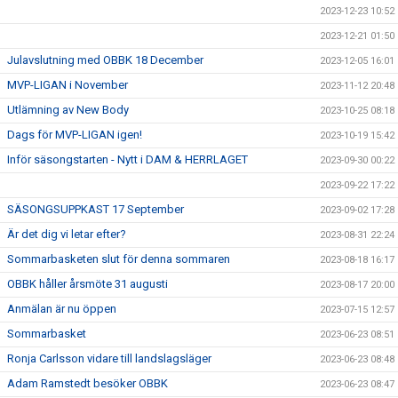
2023-12-23 10:52
2023-12-21 01:50
Julavslutning med OBBK 18 December
2023-12-05 16:01
MVP-LIGAN i November
2023-11-12 20:48
Utlämning av New Body
2023-10-25 08:18
Dags för MVP-LIGAN igen!
2023-10-19 15:42
Inför säsongstarten - Nytt i DAM & HERRLAGET
2023-09-30 00:22
2023-09-22 17:22
SÄSONGSUPPKAST 17 September
2023-09-02 17:28
Är det dig vi letar efter?
2023-08-31 22:24
Sommarbasketen slut för denna sommaren
2023-08-18 16:17
OBBK håller årsmöte 31 augusti
2023-08-17 20:00
Anmälan är nu öppen
2023-07-15 12:57
Sommarbasket
2023-06-23 08:51
Ronja Carlsson vidare till landslagsläger
2023-06-23 08:48
Adam Ramstedt besöker OBBK
2023-06-23 08:47