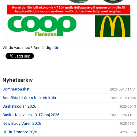
Vill du vara med? Anmäl dig
här
.
Nyhetsarkiv
Sommarbasket
2026-06-17 14:51
Anmälda till årets basketskola
2026-06-12 18:36
Basketskolan 2026
2026-05-13
Basketfestivalen 13-17 maj 2026
2026-01-24 11:11
New Body Våren 2026
2025-09-01
OBBK årsmöte 28/8
2025-08-14