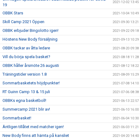
2021-12-02 13:45
19
OBBK Stars
2021-10-04 10:49
Skill Camp 2021 Öppen
2021-09-30 13:21
OBBK erbjuder Bingolotto igen!
2021-09-22 09:18
Höstens New Body försäljning
2021-09-13 10:29
OBBK tackar av åtta ledare
2021-08-20 09:38
Vill du börja spela basket?
2021-08-18 11:28
OBBK håller årsmöte 26 augusti
2021-08-12 18:22
Träningstider version 1.8
2021-08-09 15:29
Sommarbasketets höjdpunkter!
2021-07-08 14:10
RT Guinn Camp 13 & 15 juli
2021-07-06 08:38
OBBKs egna basketboll!
2021-06-13 22:57
Summercamp 2021 blir av!
2021-06-10 16:00
Sommarbasket!
2021-06-04 10:30
Äntligen tillåtet med matcher igen!
2021-06-03 11:21
New Body finns att hämta på kansliet
2021-04-20 14:40