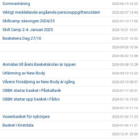
Sommarträning
2025-06-19 16:23
Viktigt meddelande angående personuppgiftsincident
2025-02-07 14:44
Skillcamp säsongen 2024/25
2025-01-13 17:00
Skill Camp 2-4- Januari 2025
2024-10-21 10:51
Basketens Dag 27/10
2024-10-21 10:50
2024-09-26 10:34
2024-06-02 12:48
Anmälan till årets Basketskolan är öppen
2024-05-08 10:28
Utlämning av New Body
2024-03-13 15:53
Vårens försäljning av New Body är igång
2024-02-10 08:37
OBBK startar basket i Påskallavik
2024-01-17 20:01
OBBK startar upp basket i Fårbo
2024-01-16 19:55
2024-01-14 17:14
Vuxenbasket för nybörjare
2024-01-04 11:23
Basket i Kristdala
2024-01-04 11:21
2023-12-31 23:24