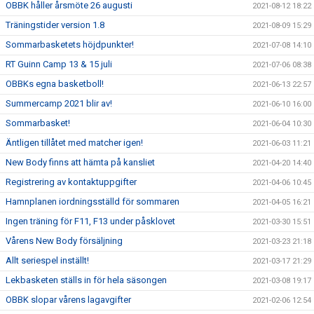
OBBK håller årsmöte 26 augusti
2021-08-12 18:22
Träningstider version 1.8
2021-08-09 15:29
Sommarbasketets höjdpunkter!
2021-07-08 14:10
RT Guinn Camp 13 & 15 juli
2021-07-06 08:38
OBBKs egna basketboll!
2021-06-13 22:57
Summercamp 2021 blir av!
2021-06-10 16:00
Sommarbasket!
2021-06-04 10:30
Äntligen tillåtet med matcher igen!
2021-06-03 11:21
New Body finns att hämta på kansliet
2021-04-20 14:40
Registrering av kontaktuppgifter
2021-04-06 10:45
Hamnplanen iordningsställd för sommaren
2021-04-05 16:21
Ingen träning för F11, F13 under påsklovet
2021-03-30 15:51
Vårens New Body försäljning
2021-03-23 21:18
Allt seriespel inställt!
2021-03-17 21:29
Lekbasketen ställs in för hela säsongen
2021-03-08 19:17
OBBK slopar vårens lagavgifter
2021-02-06 12:54