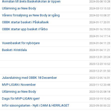
Anmälan till årets Basketskolan är öppen
2024-05-08 10:28
Utlämning av New Body
2024-03-13 15:53
Vårens försäljning av New Body är igång
2024-02-10 08:37
OBBK startar basket i Påskallavik
2024-01-17 20:01
OBBK startar upp basket i Fårbo
2024-01-16 19:55
2024-01-14 17:14
Vuxenbasket för nybörjare
2024-01-04 11:23
Basket i Kristdala
2024-01-04 11:21
2023-12-31 23:24
2023-12-23 10:52
2023-12-21 01:50
Julavslutning med OBBK 18 December
2023-12-05 16:01
MVP-LIGAN i November
2023-11-12 20:48
Utlämning av New Body
2023-10-25 08:18
Dags för MVP-LIGAN igen!
2023-10-19 15:42
Inför säsongstarten - Nytt i DAM & HERRLAGET
2023-09-30 00:22