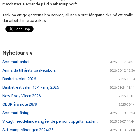
matchstart. Beroende på din arbetsuppgift.
Tänk på att ge gästerna bra service, all socialprat får gärna ske på ett ställe
där arbetet inte påverkas.
Nyhetsarkiv
Sommarbasket
2026-06-17 14:51
Anmälda till årets basketskola
2026-06-12 18:36
Basketskolan 2026
2026-05-13
Basketfestivalen 13-17 maj 2026
2026-01-24 11:11
New Body Våren 2026
2025-09-01
OBBK årsmöte 28/8
2025-08-14
Sommarträning
2025-06-19 16:23
Viktigt meddelande angående personuppgiftsincident
2025-02-07 14:44
Skillcamp säsongen 2024/25
2025-01-13 17:00