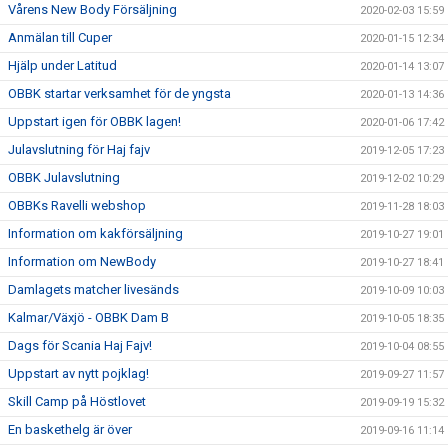
Vårens New Body Försäljning
2020-02-03 15:59
Anmälan till Cuper
2020-01-15 12:34
Hjälp under Latitud
2020-01-14 13:07
OBBK startar verksamhet för de yngsta
2020-01-13 14:36
Uppstart igen för OBBK lagen!
2020-01-06 17:42
Julavslutning för Haj fajv
2019-12-05 17:23
OBBK Julavslutning
2019-12-02 10:29
OBBKs Ravelli webshop
2019-11-28 18:03
Information om kakförsäljning
2019-10-27 19:01
Information om NewBody
2019-10-27 18:41
Damlagets matcher livesänds
2019-10-09 10:03
Kalmar/Växjö - OBBK Dam B
2019-10-05 18:35
Dags för Scania Haj Fajv!
2019-10-04 08:55
Uppstart av nytt pojklag!
2019-09-27 11:57
Skill Camp på Höstlovet
2019-09-19 15:32
En baskethelg är över
2019-09-16 11:14