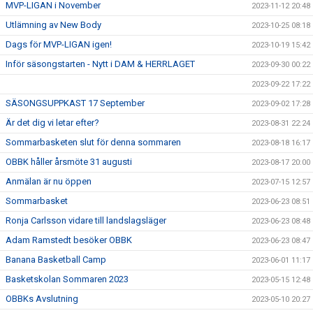
MVP-LIGAN i November
2023-11-12 20:48
Utlämning av New Body
2023-10-25 08:18
Dags för MVP-LIGAN igen!
2023-10-19 15:42
Inför säsongstarten - Nytt i DAM & HERRLAGET
2023-09-30 00:22
2023-09-22 17:22
SÄSONGSUPPKAST 17 September
2023-09-02 17:28
Är det dig vi letar efter?
2023-08-31 22:24
Sommarbasketen slut för denna sommaren
2023-08-18 16:17
OBBK håller årsmöte 31 augusti
2023-08-17 20:00
Anmälan är nu öppen
2023-07-15 12:57
Sommarbasket
2023-06-23 08:51
Ronja Carlsson vidare till landslagsläger
2023-06-23 08:48
Adam Ramstedt besöker OBBK
2023-06-23 08:47
Banana Basketball Camp
2023-06-01 11:17
Basketskolan Sommaren 2023
2023-05-15 12:48
OBBKs Avslutning
2023-05-10 20:27