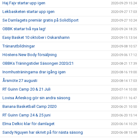
Haj Fajv startar upp igen
2020-09-29 15:24
Lekbasketen startar upp igen
2020-09-27 17:03
Se Damlagets premiär gratis på SolidSport
2020-09-27 10:24
OBBK startar två nya lag!
2020-09-24 18:25
Easy Basket 10 oktober i Oskarshamn
2020-09-15 13:54
Tränarutbildningar
2020-09-08 10:57
Höstens New Body försäljning
2020-09-06 17:12
OBBKs Träningstider Säsongen 2020/21
2020-08-21 17:39
Inomhusträningarna drar igång igen
2020-08-16 19:00
Årsmöte 27 augusti
2020-08-14 17:03
RT Guinn Camp 20 & 21 Juli
2020-07-14 10:00
Lovisa Ärleskog gör sin andra säsong
2020-07-11 16:47
Banana Basketball Camp 2020
2020-06-21 10:50
RT Guinn Camp 24 & 25 juni
2020-06-20 15:14
Elma Delkic klar för damlaget
2020-06-14 10:29
Sandy Nguyen har skrivit på för nästa säsong
2020-06-08 15:48