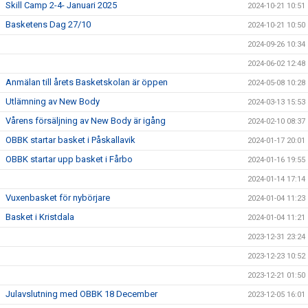
Skill Camp 2-4- Januari 2025
2024-10-21 10:51
Basketens Dag 27/10
2024-10-21 10:50
2024-09-26 10:34
2024-06-02 12:48
Anmälan till årets Basketskolan är öppen
2024-05-08 10:28
Utlämning av New Body
2024-03-13 15:53
Vårens försäljning av New Body är igång
2024-02-10 08:37
OBBK startar basket i Påskallavik
2024-01-17 20:01
OBBK startar upp basket i Fårbo
2024-01-16 19:55
2024-01-14 17:14
Vuxenbasket för nybörjare
2024-01-04 11:23
Basket i Kristdala
2024-01-04 11:21
2023-12-31 23:24
2023-12-23 10:52
2023-12-21 01:50
Julavslutning med OBBK 18 December
2023-12-05 16:01