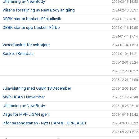
Utlämning av New Body
2024-03-13 15:53
Vårens försäljning av New Body är igång
2024-02-10 08:37
OBBK startar basket i Påskallavik
2024-01-17 20:01
OBBK startar upp basket i Fårbo
2024-01-16 19:55
2024-01-14 17:14
Vuxenbasket för nybörjare
2024-01-04 11:23
Basket i Kristdala
2024-01-04 11:21
2023-12-31 23:24
2023-12-23 10:52
2023-12-21 01:50
Julavslutning med OBBK 18 December
2023-12-05 16:01
MVP-LIGAN i November
2023-11-12 20:48
Utlämning av New Body
2023-10-25 08:18
Dags för MVP-LIGAN igen!
2023-10-19 15:42
Inför säsongstarten - Nytt i DAM & HERRLAGET
2023-09-30 00:22
2023-09-22 17:22