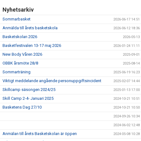
Nyhetsarkiv
Sommarbasket
2026-06-17 14:51
Anmälda till årets basketskola
2026-06-12 18:36
Basketskolan 2026
2026-05-13
Basketfestivalen 13-17 maj 2026
2026-01-24 11:11
New Body Våren 2026
2025-09-01
OBBK årsmöte 28/8
2025-08-14
Sommarträning
2025-06-19 16:23
Viktigt meddelande angående personuppgiftsincident
2025-02-07 14:44
Skillcamp säsongen 2024/25
2025-01-13 17:00
Skill Camp 2-4- Januari 2025
2024-10-21 10:51
Basketens Dag 27/10
2024-10-21 10:50
2024-09-26 10:34
2024-06-02 12:48
Anmälan till årets Basketskolan är öppen
2024-05-08 10:28