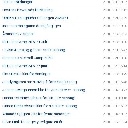
Tränarutbildningar
2020-09-08 10:57
Höstens New Body försäljning
2020-09-06 17:12
OBBKs Träningstider Säsongen 2020/21
2020-08-21 17:39
Inomhusträningarna drar igång igen
2020-08-16 19:00
Årsmöte 27 augusti
2020-08-14 17:03
RT Guinn Camp 20 & 21 Juli
2020-07-14 10:00
Lovisa Ärleskog gör sin andra säsong
2020-07-11 16:47
Banana Basketball Camp 2020
2020-06-21 10:50
RT Guinn Camp 24 & 25 juni
2020-06-20 15:14
Elma Delkic klar för damlaget
2020-06-14 10:29
Sandy Nguyen har skrivit på för nästa säsong
2020-06-08 15:48
Johanna Magnusson klar för ytterligare en säsong
2020-06-07 13:27
Hanna Kvarnmyr tillbaka för sin 11:e säsong
2020-06-06 09:18
Linnea Gerhardsson klar för sin sjätte säsong
2020-06-05 15:57
Amanda Sjögren klar för femte säsongen
2020-06-04 20:57
Edvin Frisk förlänger ytterligare ett år
2020-05-17 11:34