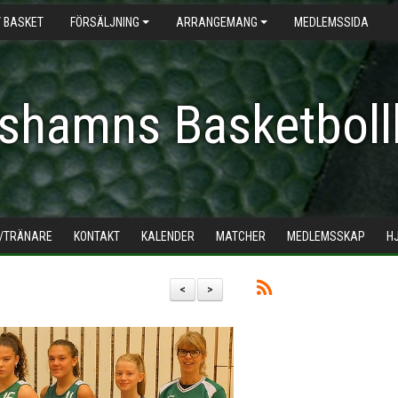
 BASKET
FÖRSÄLJNING
ARRANGEMANG
MEDLEMSSIDA
shamns Basketboll
/TRÄNARE
KONTAKT
KALENDER
MATCHER
MEDLEMSSKAP
H
<
>