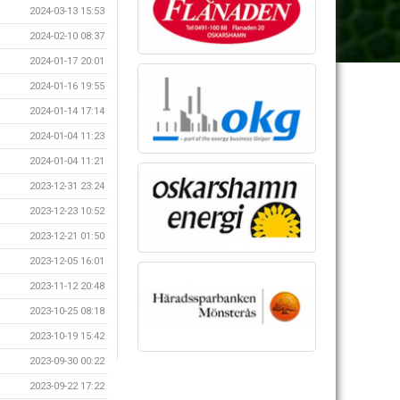
2024-03-13 15:53
2024-02-10 08:37
2024-01-17 20:01
2024-01-16 19:55
2024-01-14 17:14
2024-01-04 11:23
2024-01-04 11:21
2023-12-31 23:24
2023-12-23 10:52
2023-12-21 01:50
2023-12-05 16:01
2023-11-12 20:48
2023-10-25 08:18
2023-10-19 15:42
2023-09-30 00:22
2023-09-22 17:22