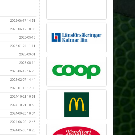
2026-06-17 14:51
2026-06-12 18:36
2026-05-13
2026-01-24 11:11
2025-09-01
2025-08-14
2025-06-19 16:23
2025-02-07 14:44
2025-01-13 17:00
2024-10-21 10:51
2024-10-21 10:50
2024-09-26 10:34
2024-06-02 12:48
2024-05-08 10:28