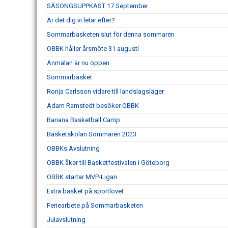
SÄSONGSUPPKAST 17 September
Är det dig vi letar efter?
Sommarbasketen slut för denna sommaren
OBBK håller årsmöte 31 augusti
Anmälan är nu öppen
Sommarbasket
Ronja Carlsson vidare till landslagsläger
Adam Ramstedt besöker OBBK
Banana Basketball Camp
Basketskolan Sommaren 2023
OBBKs Avslutning
OBBK åker till Basketfestivalen i Göteborg
OBBK startar MVP-Ligan
Extra basket på sportlovet
Feriearbete på Sommarbasketen
Julavslutning