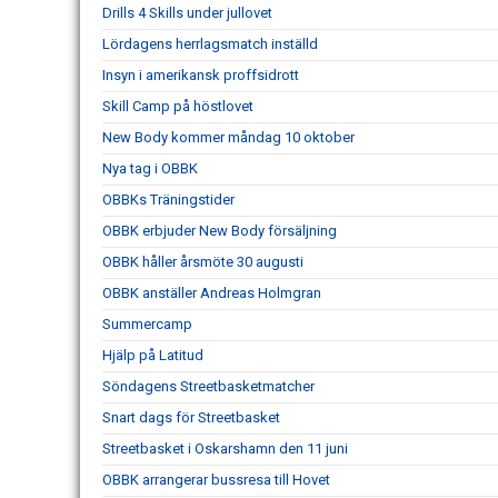
Drills 4 Skills under jullovet
Lördagens herrlagsmatch inställd
Insyn i amerikansk proffsidrott
Skill Camp på höstlovet
New Body kommer måndag 10 oktober
Nya tag i OBBK
OBBKs Träningstider
OBBK erbjuder New Body försäljning
OBBK håller årsmöte 30 augusti
OBBK anställer Andreas Holmgran
Summercamp
Hjälp på Latitud
Söndagens Streetbasketmatcher
Snart dags för Streetbasket
Streetbasket i Oskarshamn den 11 juni
OBBK arrangerar bussresa till Hovet