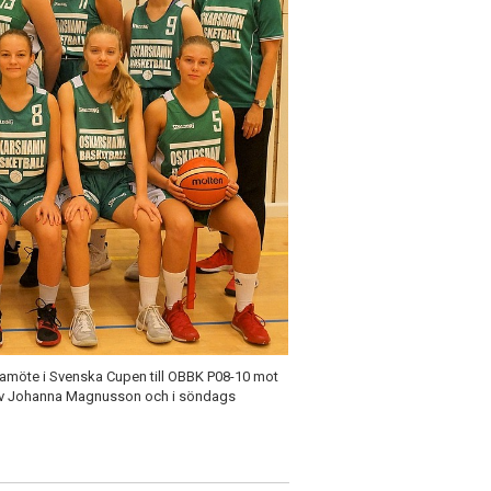
igamöte i Svenska Cupen till OBBK P08-10 mot
s av Johanna Magnusson och i söndags