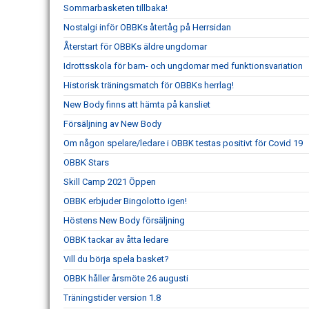
Sommarbasketen tillbaka!
Nostalgi inför OBBKs återtåg på Herrsidan
Återstart för OBBKs äldre ungdomar
Idrottsskola för barn- och ungdomar med funktionsvariation
Historisk träningsmatch för OBBKs herrlag!
New Body finns att hämta på kansliet
Försäljning av New Body
Om någon spelare/ledare i OBBK testas positivt för Covid 19
OBBK Stars
Skill Camp 2021 Öppen
OBBK erbjuder Bingolotto igen!
Höstens New Body försäljning
OBBK tackar av åtta ledare
Vill du börja spela basket?
OBBK håller årsmöte 26 augusti
Träningstider version 1.8