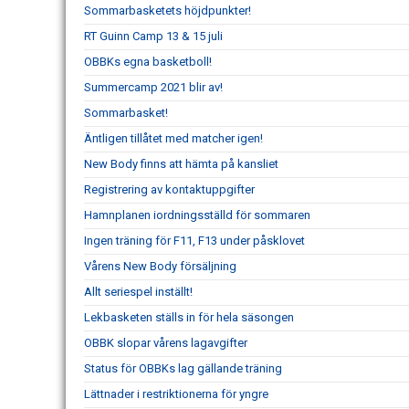
Sommarbasketets höjdpunkter!
RT Guinn Camp 13 & 15 juli
OBBKs egna basketboll!
Summercamp 2021 blir av!
Sommarbasket!
Äntligen tillåtet med matcher igen!
New Body finns att hämta på kansliet
Registrering av kontaktuppgifter
Hamnplanen iordningsställd för sommaren
Ingen träning för F11, F13 under påsklovet
Vårens New Body försäljning
Allt seriespel inställt!
Lekbasketen ställs in för hela säsongen
OBBK slopar vårens lagavgifter
Status för OBBKs lag gällande träning
Lättnader i restriktionerna för yngre