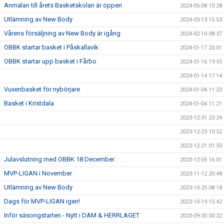
Anmälan till årets Basketskolan är öppen
2024-05-08 10:28
Utlämning av New Body
2024-03-13 15:53
Vårens försäljning av New Body är igång
2024-02-10 08:37
OBBK startar basket i Påskallavik
2024-01-17 20:01
OBBK startar upp basket i Fårbo
2024-01-16 19:55
2024-01-14 17:14
Vuxenbasket för nybörjare
2024-01-04 11:23
Basket i Kristdala
2024-01-04 11:21
2023-12-31 23:24
2023-12-23 10:52
2023-12-21 01:50
Julavslutning med OBBK 18 December
2023-12-05 16:01
MVP-LIGAN i November
2023-11-12 20:48
Utlämning av New Body
2023-10-25 08:18
Dags för MVP-LIGAN igen!
2023-10-19 15:42
Inför säsongstarten - Nytt i DAM & HERRLAGET
2023-09-30 00:22