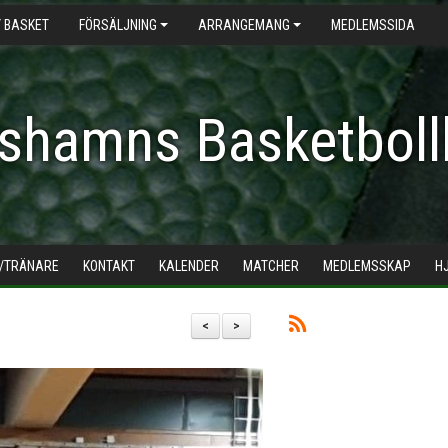
 BASKET
FÖRSÄLJNING
ARRANGEMANG
MEDLEMSSIDA
shamns Basketboll
/TRÄNARE
KONTAKT
KALENDER
MATCHER
MEDLEMSSKAP
H
<
>