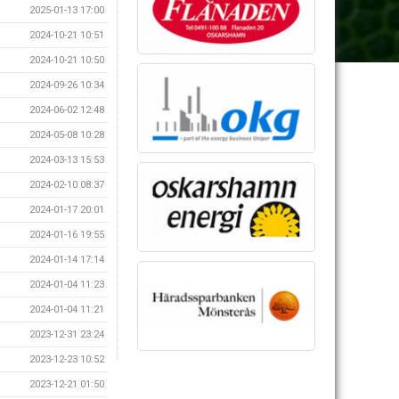
2025-01-13 17:00
2024-10-21 10:51
2024-10-21 10:50
2024-09-26 10:34
2024-06-02 12:48
2024-05-08 10:28
2024-03-13 15:53
2024-02-10 08:37
2024-01-17 20:01
2024-01-16 19:55
2024-01-14 17:14
2024-01-04 11:23
2024-01-04 11:21
2023-12-31 23:24
2023-12-23 10:52
2023-12-21 01:50