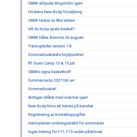
OBBK erbjuder Bingolotto igen!
Höstens New Body försäljning
OBBK tackar av åtta ledare
Vill du börja spela basket?
OBBK håller årsmöte 26 augusti
Träningstider version 1.8
Sommarbasketets höjdpunkter!
RT Guinn Camp 13 & 15 juli
OBBKs egna basketboll!
Summercamp 2021 blir av!
Sommarbasket!
Äntligen tillåtet med matcher igen!
New Body finns att hämta på kansliet
Registrering av kontaktuppgifter
Hamnplanen iordningsställd för sommaren
Ingen träning för F11, F13 under påsklovet