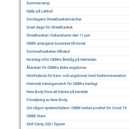
Summercamp
Hjälp på Latitud
Söndagens Streetbasketmatcher
Snart dags för Streetbasket
Streetbasket i Oskarshamn den 11 juni
OBBK arrangerar bussresa till Hovet
Sommarbasketen tillbaka!
Nostalgi inför OBBKs återtåg på Herrsidan
Återstart för OBBKs äldre ungdomar
Idrottsskola för barn- och ungdomar med funktionsvariation
Historisk träningsmatch för OBBKs herrlag!
New Body finns att hämta på kansliet
Försäljning av New Body
Om någon spelare/ledare i OBBK testas positivt för Covid 19
OBBK Stars
Skill Camp 2021 Öppen