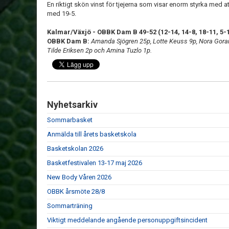
En riktigt skön vinst för tjejerna som visar enorm styrka med 
med 19-5.
Kalmar/Växjö - OBBK Dam B 49-52 (12-14, 14-8, 18-11, 5-
OBBK Dam B:
Amanda Sjögren 25p, Lotte Keuss 9p, Nora Goran
Tilde Eriksen 2p och Amina Tuzlo 1p.
Nyhetsarkiv
Sommarbasket
Anmälda till årets basketskola
Basketskolan 2026
Basketfestivalen 13-17 maj 2026
New Body Våren 2026
OBBK årsmöte 28/8
Sommarträning
Viktigt meddelande angående personuppgiftsincident