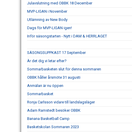
Julavslutning med OBBK 18 December
MVP-LIGAN i November
Utlämning av New Body
Dags för MVP-LIGAN igen!
Inför säsongstarten - Nytt i DAM & HERRLAGET
SÄSONGSUPPKAST 17 September
Är det dig vi letar efter?
Sommarbasketen slut för denna sommaren
OBBK håller årsmöte 31 augusti
Anmälan är nu öppen
Sommarbasket
Ronja Carlsson vidare till landslagsläger
Adam Ramstedt besöker OBBK
Banana Basketball Camp
Basketskolan Sommaren 2023