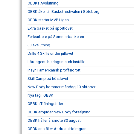
OBBKs Avslutning
OBBK åker till Basketfestivalen i Göteborg
OBBK startar MVP-Ligan
Extra basket på sportlovet
Feriearbete på Sommarbasketen
Julavslutning
Drills 4 Skills under jullovet
Lördagens herrlagsmatch inställd
Insyn i amerikansk proffsidrott
Skill Camp på höstlovet
New Body kommer måndag 10 oktober
Nya tag i OBBK
OBBKs Träningstider
OBBK erbjuder New Body försäljning
OBBK håller årsmöte 30 augusti
OBBK anställer Andreas Holmgran