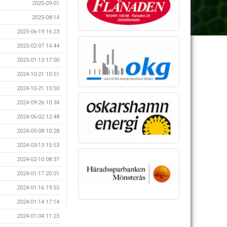
2025-09-01
2025-08-14
2025-06-19 16:23
2025-02-07 14:44
2025-01-13 17:00
2024-10-21 10:51
2024-10-21 10:50
2024-09-26 10:34
2024-06-02 12:48
2024-05-08 10:28
2024-03-13 15:53
2024-02-10 08:37
2024-01-17 20:01
2024-01-16 19:55
2024-01-14 17:14
2024-01-04 11:23