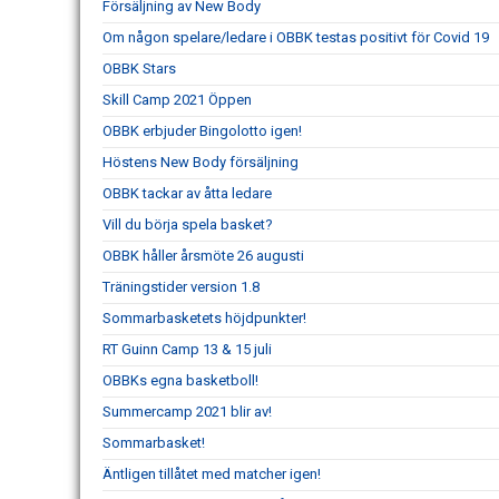
Försäljning av New Body
Om någon spelare/ledare i OBBK testas positivt för Covid 19
OBBK Stars
Skill Camp 2021 Öppen
OBBK erbjuder Bingolotto igen!
Höstens New Body försäljning
OBBK tackar av åtta ledare
Vill du börja spela basket?
OBBK håller årsmöte 26 augusti
Träningstider version 1.8
Sommarbasketets höjdpunkter!
RT Guinn Camp 13 & 15 juli
OBBKs egna basketboll!
Summercamp 2021 blir av!
Sommarbasket!
Äntligen tillåtet med matcher igen!