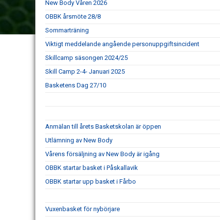
New Body Våren 2026
OBBK årsmöte 28/8
Sommarträning
Viktigt meddelande angående personuppgiftsincident
Skillcamp säsongen 2024/25
Skill Camp 2-4- Januari 2025
Basketens Dag 27/10
Anmälan till årets Basketskolan är öppen
Utlämning av New Body
Vårens försäljning av New Body är igång
OBBK startar basket i Påskallavik
OBBK startar upp basket i Fårbo
Vuxenbasket för nybörjare