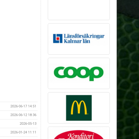
2026-06-17 14:51
2026-06-12 18:36
2026-05-13
2026-01-24 11:11