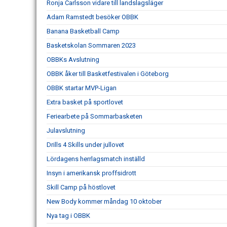
Ronja Carlsson vidare till landslagsläger
Adam Ramstedt besöker OBBK
Banana Basketball Camp
Basketskolan Sommaren 2023
OBBKs Avslutning
OBBK åker till Basketfestivalen i Göteborg
OBBK startar MVP-Ligan
Extra basket på sportlovet
Feriearbete på Sommarbasketen
Julavslutning
Drills 4 Skills under jullovet
Lördagens herrlagsmatch inställd
Insyn i amerikansk proffsidrott
Skill Camp på höstlovet
New Body kommer måndag 10 oktober
Nya tag i OBBK