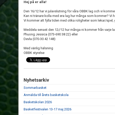
Hej på er alla!
Den 16/12 har vi julavslutning för våra OBBK lag och vi kommer a
Kan ni tränare kolla med era lag hur många som kommer? Vi hop
Vi kommer att fylla tiden med olika roligheter som lekar/spel,
Meddela senast den 12//12 hur många ni kommer från varje la
Phuong Jessica (073-690 38 22) eller
Devla (070-30 42 148)
Med vänlig hälsning
OBBK styrelse
Nyhetsarkiv
Sommarbasket
Anmälda till årets basketskola
Basketskolan 2026
Basketfestivalen 13-17 maj 2026