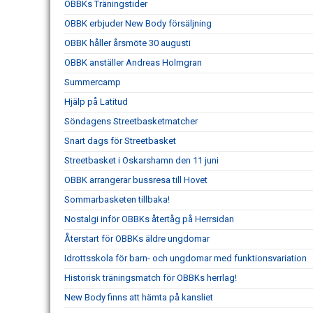
OBBKs Träningstider
OBBK erbjuder New Body försäljning
OBBK håller årsmöte 30 augusti
OBBK anställer Andreas Holmgran
Summercamp
Hjälp på Latitud
Söndagens Streetbasketmatcher
Snart dags för Streetbasket
Streetbasket i Oskarshamn den 11 juni
OBBK arrangerar bussresa till Hovet
Sommarbasketen tillbaka!
Nostalgi inför OBBKs återtåg på Herrsidan
Återstart för OBBKs äldre ungdomar
Idrottsskola för barn- och ungdomar med funktionsvariation
Historisk träningsmatch för OBBKs herrlag!
New Body finns att hämta på kansliet