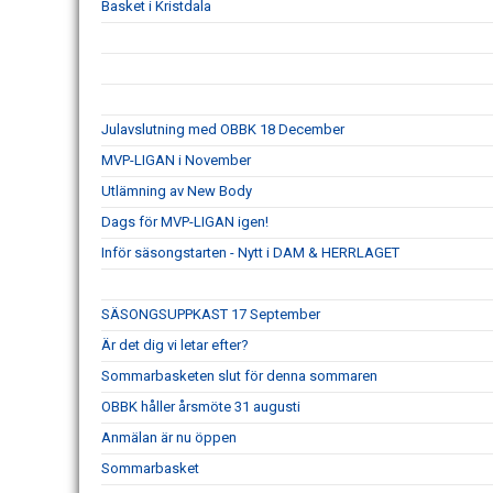
Basket i Kristdala
Julavslutning med OBBK 18 December
MVP-LIGAN i November
Utlämning av New Body
Dags för MVP-LIGAN igen!
Inför säsongstarten - Nytt i DAM & HERRLAGET
SÄSONGSUPPKAST 17 September
Är det dig vi letar efter?
Sommarbasketen slut för denna sommaren
OBBK håller årsmöte 31 augusti
Anmälan är nu öppen
Sommarbasket