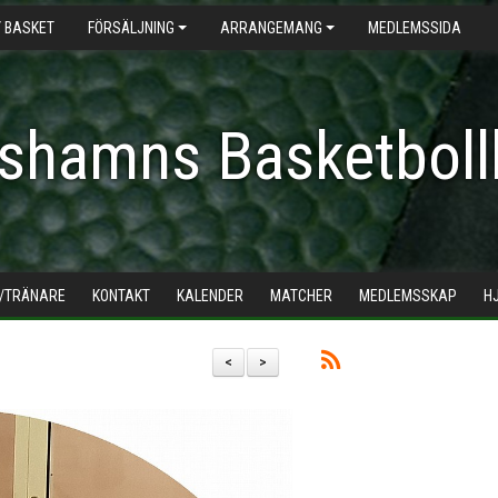
 BASKET
FÖRSÄLJNING
ARRANGEMANG
MEDLEMSSIDA
shamns Basketboll
/TRÄNARE
KONTAKT
KALENDER
MATCHER
MEDLEMSSKAP
H
<
>