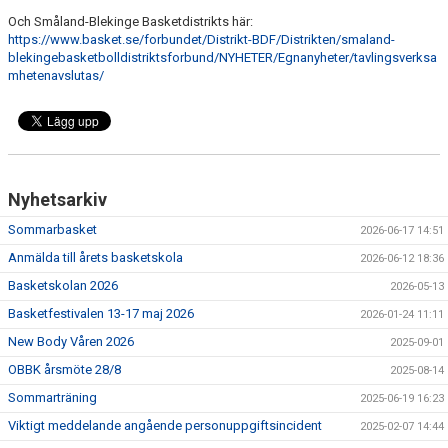
Och Småland-Blekinge Basketdistrikts här:
https://www.basket.se/forbundet/Distrikt-BDF/Distrikten/smaland-
blekingebasketbolldistriktsforbund/NYHETER/Egnanyheter/tavlingsverksa
mhetenavslutas/
Nyhetsarkiv
Sommarbasket
2026-06-17 14:51
Anmälda till årets basketskola
2026-06-12 18:36
Basketskolan 2026
2026-05-13
Basketfestivalen 13-17 maj 2026
2026-01-24 11:11
New Body Våren 2026
2025-09-01
OBBK årsmöte 28/8
2025-08-14
Sommarträning
2025-06-19 16:23
Viktigt meddelande angående personuppgiftsincident
2025-02-07 14:44