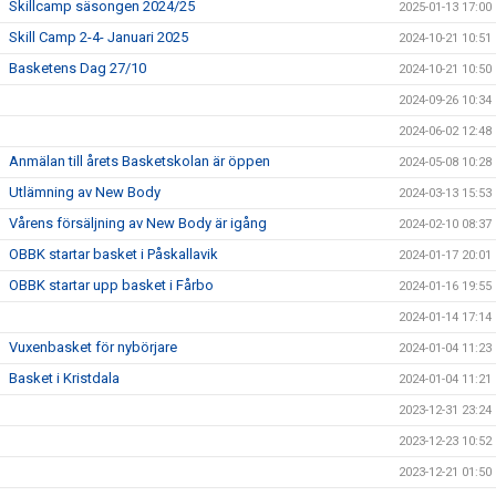
Skillcamp säsongen 2024/25
2025-01-13 17:00
Skill Camp 2-4- Januari 2025
2024-10-21 10:51
Basketens Dag 27/10
2024-10-21 10:50
2024-09-26 10:34
2024-06-02 12:48
Anmälan till årets Basketskolan är öppen
2024-05-08 10:28
Utlämning av New Body
2024-03-13 15:53
Vårens försäljning av New Body är igång
2024-02-10 08:37
OBBK startar basket i Påskallavik
2024-01-17 20:01
OBBK startar upp basket i Fårbo
2024-01-16 19:55
2024-01-14 17:14
Vuxenbasket för nybörjare
2024-01-04 11:23
Basket i Kristdala
2024-01-04 11:21
2023-12-31 23:24
2023-12-23 10:52
2023-12-21 01:50