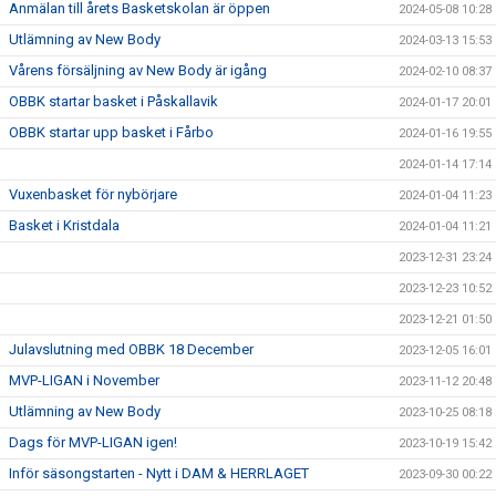
Anmälan till årets Basketskolan är öppen
2024-05-08 10:28
Utlämning av New Body
2024-03-13 15:53
Vårens försäljning av New Body är igång
2024-02-10 08:37
OBBK startar basket i Påskallavik
2024-01-17 20:01
OBBK startar upp basket i Fårbo
2024-01-16 19:55
2024-01-14 17:14
Vuxenbasket för nybörjare
2024-01-04 11:23
Basket i Kristdala
2024-01-04 11:21
2023-12-31 23:24
2023-12-23 10:52
2023-12-21 01:50
Julavslutning med OBBK 18 December
2023-12-05 16:01
MVP-LIGAN i November
2023-11-12 20:48
Utlämning av New Body
2023-10-25 08:18
Dags för MVP-LIGAN igen!
2023-10-19 15:42
Inför säsongstarten - Nytt i DAM & HERRLAGET
2023-09-30 00:22