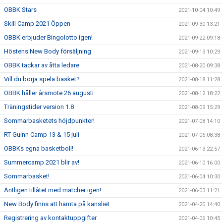
OBBK Stars
2021-10-04 10:49
Skill Camp 2021 Öppen
2021-09-30 13:21
OBBK erbjuder Bingolotto igen!
2021-09-22 09:18
Höstens New Body försäljning
2021-09-13 10:29
OBBK tackar av åtta ledare
2021-08-20 09:38
Vill du börja spela basket?
2021-08-18 11:28
OBBK håller årsmöte 26 augusti
2021-08-12 18:22
Träningstider version 1.8
2021-08-09 15:29
Sommarbasketets höjdpunkter!
2021-07-08 14:10
RT Guinn Camp 13 & 15 juli
2021-07-06 08:38
OBBKs egna basketboll!
2021-06-13 22:57
Summercamp 2021 blir av!
2021-06-10 16:00
Sommarbasket!
2021-06-04 10:30
Äntligen tillåtet med matcher igen!
2021-06-03 11:21
New Body finns att hämta på kansliet
2021-04-20 14:40
Registrering av kontaktuppgifter
2021-04-06 10:45