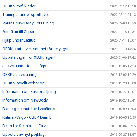
OBBKs Profilkläder
2020-02-12 15:18
Träningar under sportlovet
2020-02-11 21:13
Vårens New Body Försäljning
2020-02-03 15:59
Anmälan till Cuper
2020-01-15 12:34
Hjälp under Latitud
2020-01-14 13:07
OBBK startar verksamhet för de yngsta
2020-01-13 14:36
Uppstart igen för OBBK lagen!
2020-01-06 17:42
Julavslutning för Haj fajv
2019-12-05 17:23
OBBK Julavslutning
2019-12-02 10:29
OBBKs Ravelli webshop
2019-11-28 18:03
Information om kakförsäljning
2019-10-27 19:01
Information om NewBody
2019-10-27 18:41
Damlagets matcher livesänds
2019-10-09 10:03
Kalmar/Växjö - OBBK Dam B
2019-10-05 18:35
Dags för Scania Haj Fajv!
2019-10-04 08:55
Uppstart av nytt pojklag!
2019-09-27 11:57