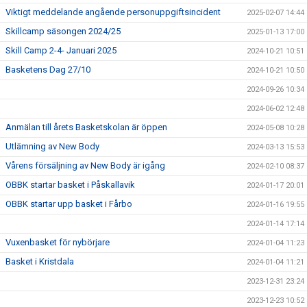
Viktigt meddelande angående personuppgiftsincident
2025-02-07 14:44
Skillcamp säsongen 2024/25
2025-01-13 17:00
Skill Camp 2-4- Januari 2025
2024-10-21 10:51
Basketens Dag 27/10
2024-10-21 10:50
2024-09-26 10:34
2024-06-02 12:48
Anmälan till årets Basketskolan är öppen
2024-05-08 10:28
Utlämning av New Body
2024-03-13 15:53
Vårens försäljning av New Body är igång
2024-02-10 08:37
OBBK startar basket i Påskallavik
2024-01-17 20:01
OBBK startar upp basket i Fårbo
2024-01-16 19:55
2024-01-14 17:14
Vuxenbasket för nybörjare
2024-01-04 11:23
Basket i Kristdala
2024-01-04 11:21
2023-12-31 23:24
2023-12-23 10:52