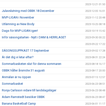
2023-12-21 01:50
Julavslutning med OBBK 18 December
2023-12-05 16:01
MVP-LIGAN i November
2023-11-12 20:48
Utlämning av New Body
2023-10-25 08:18
Dags för MVP-LIGAN igen!
2023-10-19 15:42
Inför säsongstarten - Nytt i DAM & HERRLAGET
2023-09-30 00:22
2023-09-22 17:22
SÄSONGSUPPKAST 17 September
2023-09-02 17:28
Är det dig vi letar efter?
2023-08-31 22:24
Sommarbasketen slut för denna sommaren
2023-08-18 16:17
OBBK håller årsmöte 31 augusti
2023-08-17 20:00
Anmälan är nu öppen
2023-07-15 12:57
Sommarbasket
2023-06-23 08:51
Ronja Carlsson vidare till landslagsläger
2023-06-23 08:48
Adam Ramstedt besöker OBBK
2023-06-23 08:47
Banana Basketball Camp
2023-06-01 11:17