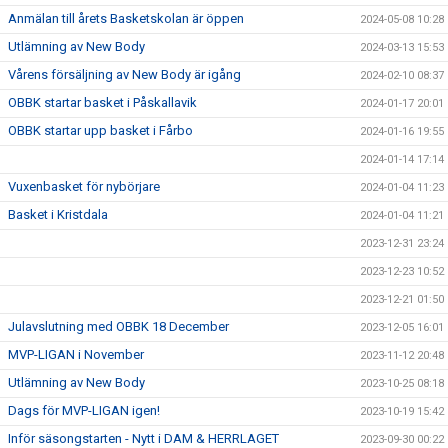
Anmälan till årets Basketskolan är öppen
2024-05-08 10:28
Utlämning av New Body
2024-03-13 15:53
Vårens försäljning av New Body är igång
2024-02-10 08:37
OBBK startar basket i Påskallavik
2024-01-17 20:01
OBBK startar upp basket i Fårbo
2024-01-16 19:55
2024-01-14 17:14
Vuxenbasket för nybörjare
2024-01-04 11:23
Basket i Kristdala
2024-01-04 11:21
2023-12-31 23:24
2023-12-23 10:52
2023-12-21 01:50
Julavslutning med OBBK 18 December
2023-12-05 16:01
MVP-LIGAN i November
2023-11-12 20:48
Utlämning av New Body
2023-10-25 08:18
Dags för MVP-LIGAN igen!
2023-10-19 15:42
Inför säsongstarten - Nytt i DAM & HERRLAGET
2023-09-30 00:22