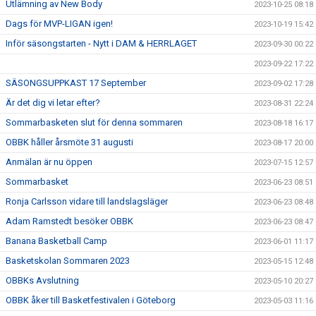
Utlämning av New Body
2023-10-25 08:18
Dags för MVP-LIGAN igen!
2023-10-19 15:42
Inför säsongstarten - Nytt i DAM & HERRLAGET
2023-09-30 00:22
2023-09-22 17:22
SÄSONGSUPPKAST 17 September
2023-09-02 17:28
Är det dig vi letar efter?
2023-08-31 22:24
Sommarbasketen slut för denna sommaren
2023-08-18 16:17
OBBK håller årsmöte 31 augusti
2023-08-17 20:00
Anmälan är nu öppen
2023-07-15 12:57
Sommarbasket
2023-06-23 08:51
Ronja Carlsson vidare till landslagsläger
2023-06-23 08:48
Adam Ramstedt besöker OBBK
2023-06-23 08:47
Banana Basketball Camp
2023-06-01 11:17
Basketskolan Sommaren 2023
2023-05-15 12:48
OBBKs Avslutning
2023-05-10 20:27
OBBK åker till Basketfestivalen i Göteborg
2023-05-03 11:16