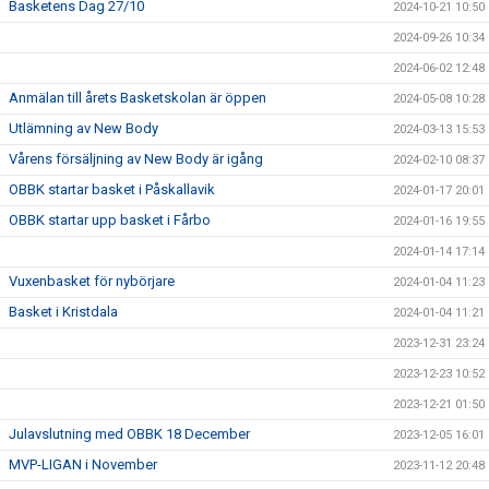
Basketens Dag 27/10
2024-10-21 10:50
2024-09-26 10:34
2024-06-02 12:48
Anmälan till årets Basketskolan är öppen
2024-05-08 10:28
Utlämning av New Body
2024-03-13 15:53
Vårens försäljning av New Body är igång
2024-02-10 08:37
OBBK startar basket i Påskallavik
2024-01-17 20:01
OBBK startar upp basket i Fårbo
2024-01-16 19:55
2024-01-14 17:14
Vuxenbasket för nybörjare
2024-01-04 11:23
Basket i Kristdala
2024-01-04 11:21
2023-12-31 23:24
2023-12-23 10:52
2023-12-21 01:50
Julavslutning med OBBK 18 December
2023-12-05 16:01
MVP-LIGAN i November
2023-11-12 20:48