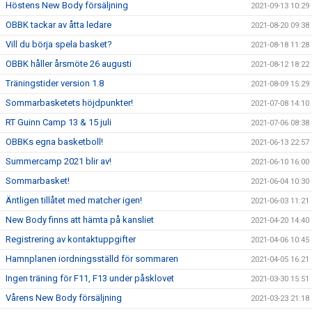
Höstens New Body försäljning
2021-09-13 10:29
OBBK tackar av åtta ledare
2021-08-20 09:38
Vill du börja spela basket?
2021-08-18 11:28
OBBK håller årsmöte 26 augusti
2021-08-12 18:22
Träningstider version 1.8
2021-08-09 15:29
Sommarbasketets höjdpunkter!
2021-07-08 14:10
RT Guinn Camp 13 & 15 juli
2021-07-06 08:38
OBBKs egna basketboll!
2021-06-13 22:57
Summercamp 2021 blir av!
2021-06-10 16:00
Sommarbasket!
2021-06-04 10:30
Äntligen tillåtet med matcher igen!
2021-06-03 11:21
New Body finns att hämta på kansliet
2021-04-20 14:40
Registrering av kontaktuppgifter
2021-04-06 10:45
Hamnplanen iordningsställd för sommaren
2021-04-05 16:21
Ingen träning för F11, F13 under påsklovet
2021-03-30 15:51
Vårens New Body försäljning
2021-03-23 21:18