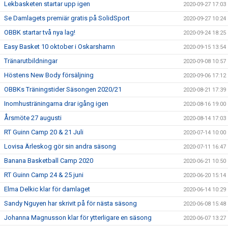
Lekbasketen startar upp igen
2020-09-27 17:03
Se Damlagets premiär gratis på SolidSport
2020-09-27 10:24
OBBK startar två nya lag!
2020-09-24 18:25
Easy Basket 10 oktober i Oskarshamn
2020-09-15 13:54
Tränarutbildningar
2020-09-08 10:57
Höstens New Body försäljning
2020-09-06 17:12
OBBKs Träningstider Säsongen 2020/21
2020-08-21 17:39
Inomhusträningarna drar igång igen
2020-08-16 19:00
Årsmöte 27 augusti
2020-08-14 17:03
RT Guinn Camp 20 & 21 Juli
2020-07-14 10:00
Lovisa Ärleskog gör sin andra säsong
2020-07-11 16:47
Banana Basketball Camp 2020
2020-06-21 10:50
RT Guinn Camp 24 & 25 juni
2020-06-20 15:14
Elma Delkic klar för damlaget
2020-06-14 10:29
Sandy Nguyen har skrivit på för nästa säsong
2020-06-08 15:48
Johanna Magnusson klar för ytterligare en säsong
2020-06-07 13:27