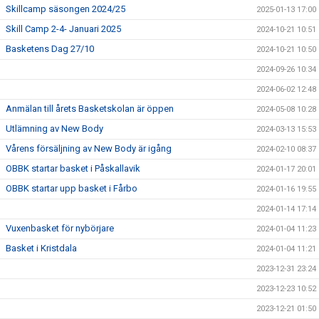
Skillcamp säsongen 2024/25
2025-01-13 17:00
Skill Camp 2-4- Januari 2025
2024-10-21 10:51
Basketens Dag 27/10
2024-10-21 10:50
2024-09-26 10:34
2024-06-02 12:48
Anmälan till årets Basketskolan är öppen
2024-05-08 10:28
Utlämning av New Body
2024-03-13 15:53
Vårens försäljning av New Body är igång
2024-02-10 08:37
OBBK startar basket i Påskallavik
2024-01-17 20:01
OBBK startar upp basket i Fårbo
2024-01-16 19:55
2024-01-14 17:14
Vuxenbasket för nybörjare
2024-01-04 11:23
Basket i Kristdala
2024-01-04 11:21
2023-12-31 23:24
2023-12-23 10:52
2023-12-21 01:50