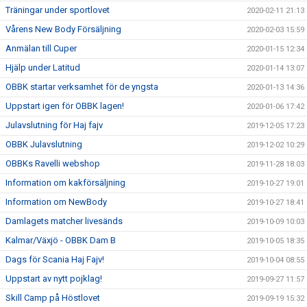
Träningar under sportlovet
2020-02-11 21:13
Vårens New Body Försäljning
2020-02-03 15:59
Anmälan till Cuper
2020-01-15 12:34
Hjälp under Latitud
2020-01-14 13:07
OBBK startar verksamhet för de yngsta
2020-01-13 14:36
Uppstart igen för OBBK lagen!
2020-01-06 17:42
Julavslutning för Haj fajv
2019-12-05 17:23
OBBK Julavslutning
2019-12-02 10:29
OBBKs Ravelli webshop
2019-11-28 18:03
Information om kakförsäljning
2019-10-27 19:01
Information om NewBody
2019-10-27 18:41
Damlagets matcher livesänds
2019-10-09 10:03
Kalmar/Växjö - OBBK Dam B
2019-10-05 18:35
Dags för Scania Haj Fajv!
2019-10-04 08:55
Uppstart av nytt pojklag!
2019-09-27 11:57
Skill Camp på Höstlovet
2019-09-19 15:32