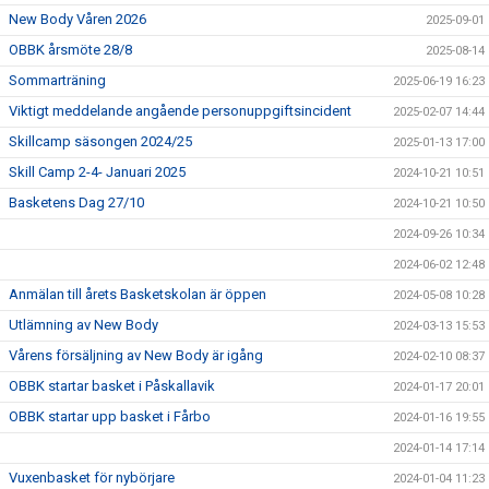
New Body Våren 2026
2025-09-01
OBBK årsmöte 28/8
2025-08-14
Sommarträning
2025-06-19 16:23
Viktigt meddelande angående personuppgiftsincident
2025-02-07 14:44
Skillcamp säsongen 2024/25
2025-01-13 17:00
Skill Camp 2-4- Januari 2025
2024-10-21 10:51
Basketens Dag 27/10
2024-10-21 10:50
2024-09-26 10:34
2024-06-02 12:48
Anmälan till årets Basketskolan är öppen
2024-05-08 10:28
Utlämning av New Body
2024-03-13 15:53
Vårens försäljning av New Body är igång
2024-02-10 08:37
OBBK startar basket i Påskallavik
2024-01-17 20:01
OBBK startar upp basket i Fårbo
2024-01-16 19:55
2024-01-14 17:14
Vuxenbasket för nybörjare
2024-01-04 11:23