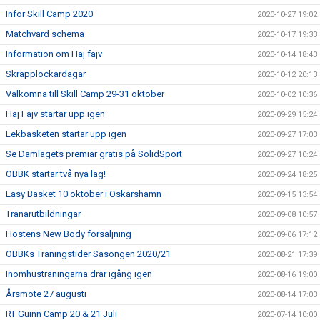
Inför Skill Camp 2020
2020-10-27 19:02
Matchvärd schema
2020-10-17 19:33
Information om Haj fajv
2020-10-14 18:43
Skräpplockardagar
2020-10-12 20:13
Välkomna till Skill Camp 29-31 oktober
2020-10-02 10:36
Haj Fajv startar upp igen
2020-09-29 15:24
Lekbasketen startar upp igen
2020-09-27 17:03
Se Damlagets premiär gratis på SolidSport
2020-09-27 10:24
OBBK startar två nya lag!
2020-09-24 18:25
Easy Basket 10 oktober i Oskarshamn
2020-09-15 13:54
Tränarutbildningar
2020-09-08 10:57
Höstens New Body försäljning
2020-09-06 17:12
OBBKs Träningstider Säsongen 2020/21
2020-08-21 17:39
Inomhusträningarna drar igång igen
2020-08-16 19:00
Årsmöte 27 augusti
2020-08-14 17:03
RT Guinn Camp 20 & 21 Juli
2020-07-14 10:00