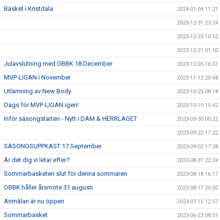
Basket i Kristdala
2024-01-04 11:21
2023-12-31 23:24
2023-12-23 10:52
2023-12-21 01:50
Julavslutning med OBBK 18 December
2023-12-05 16:01
MVP-LIGAN i November
2023-11-12 20:48
Utlämning av New Body
2023-10-25 08:18
Dags för MVP-LIGAN igen!
2023-10-19 15:42
Inför säsongstarten - Nytt i DAM & HERRLAGET
2023-09-30 00:22
2023-09-22 17:22
SÄSONGSUPPKAST 17 September
2023-09-02 17:28
Är det dig vi letar efter?
2023-08-31 22:24
Sommarbasketen slut för denna sommaren
2023-08-18 16:17
OBBK håller årsmöte 31 augusti
2023-08-17 20:00
Anmälan är nu öppen
2023-07-15 12:57
Sommarbasket
2023-06-23 08:51