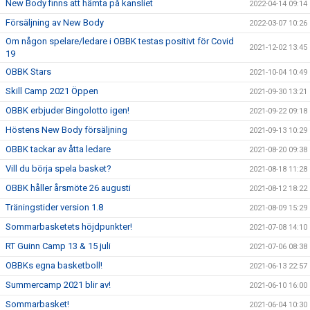
New Body finns att hämta på kansliet
2022-04-14 09:14
Försäljning av New Body
2022-03-07 10:26
Om någon spelare/ledare i OBBK testas positivt för Covid
2021-12-02 13:45
19
OBBK Stars
2021-10-04 10:49
Skill Camp 2021 Öppen
2021-09-30 13:21
OBBK erbjuder Bingolotto igen!
2021-09-22 09:18
Höstens New Body försäljning
2021-09-13 10:29
OBBK tackar av åtta ledare
2021-08-20 09:38
Vill du börja spela basket?
2021-08-18 11:28
OBBK håller årsmöte 26 augusti
2021-08-12 18:22
Träningstider version 1.8
2021-08-09 15:29
Sommarbasketets höjdpunkter!
2021-07-08 14:10
RT Guinn Camp 13 & 15 juli
2021-07-06 08:38
OBBKs egna basketboll!
2021-06-13 22:57
Summercamp 2021 blir av!
2021-06-10 16:00
Sommarbasket!
2021-06-04 10:30