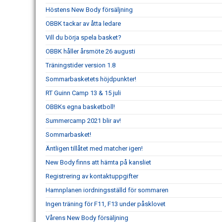
Höstens New Body försäljning
OBBK tackar av åtta ledare
Vill du börja spela basket?
OBBK håller årsmöte 26 augusti
Träningstider version 1.8
Sommarbasketets höjdpunkter!
RT Guinn Camp 13 & 15 juli
OBBKs egna basketboll!
Summercamp 2021 blir av!
Sommarbasket!
Äntligen tillåtet med matcher igen!
New Body finns att hämta på kansliet
Registrering av kontaktuppgifter
Hamnplanen iordningsställd för sommaren
Ingen träning för F11, F13 under påsklovet
Vårens New Body försäljning