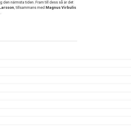
ig den närmsta tiden. Fram till dess så är det
Larsson
, tillsammans med
Magnus Virbulis
.