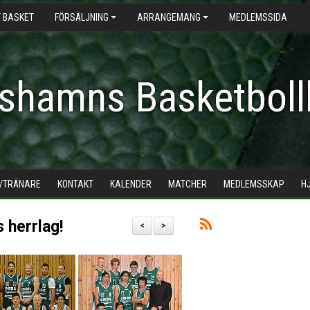
 BASKET
FÖRSÄLJNING
ARRANGEMANG
MEDLEMSSIDA
shamns Basketboll
/TRÄNARE
KONTAKT
KALENDER
MATCHER
MEDLEMSSKAP
H
 herrlag!
<
>