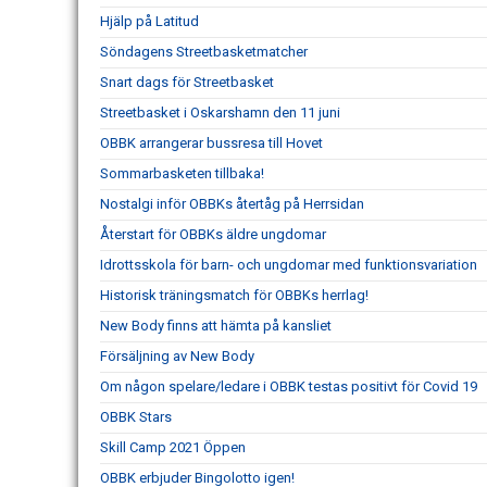
Hjälp på Latitud
Söndagens Streetbasketmatcher
Snart dags för Streetbasket
Streetbasket i Oskarshamn den 11 juni
OBBK arrangerar bussresa till Hovet
Sommarbasketen tillbaka!
Nostalgi inför OBBKs återtåg på Herrsidan
Återstart för OBBKs äldre ungdomar
Idrottsskola för barn- och ungdomar med funktionsvariation
Historisk träningsmatch för OBBKs herrlag!
New Body finns att hämta på kansliet
Försäljning av New Body
Om någon spelare/ledare i OBBK testas positivt för Covid 19
OBBK Stars
Skill Camp 2021 Öppen
OBBK erbjuder Bingolotto igen!