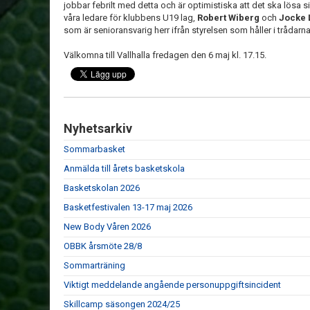
jobbar febrilt med detta och är optimistiska att det ska lösa s
våra ledare för klubbens U19 lag,
Robert Wiberg
och
Jocke 
som är senioransvarig herr ifrån styrelsen som håller i trådarna
Välkomna till Vallhalla fredagen den 6 maj kl. 17.15.
Nyhetsarkiv
Sommarbasket
Anmälda till årets basketskola
Basketskolan 2026
Basketfestivalen 13-17 maj 2026
New Body Våren 2026
OBBK årsmöte 28/8
Sommarträning
Viktigt meddelande angående personuppgiftsincident
Skillcamp säsongen 2024/25