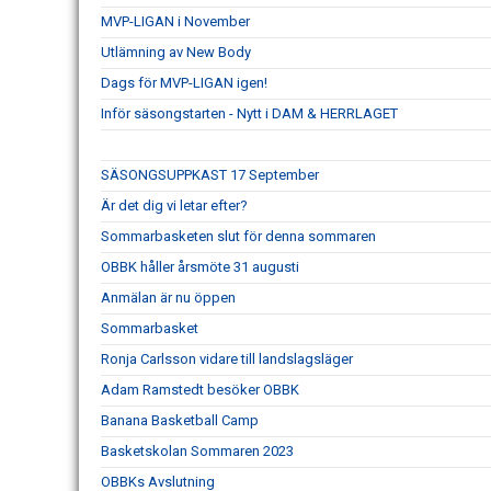
MVP-LIGAN i November
Utlämning av New Body
Dags för MVP-LIGAN igen!
Inför säsongstarten - Nytt i DAM & HERRLAGET
SÄSONGSUPPKAST 17 September
Är det dig vi letar efter?
Sommarbasketen slut för denna sommaren
OBBK håller årsmöte 31 augusti
Anmälan är nu öppen
Sommarbasket
Ronja Carlsson vidare till landslagsläger
Adam Ramstedt besöker OBBK
Banana Basketball Camp
Basketskolan Sommaren 2023
OBBKs Avslutning